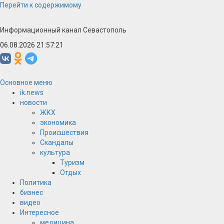
Перейти к содержимому
Информационный канал Севастополь
06.08.2026 21:57:22
Основное меню
ik.news
новости
ЖКХ
экономика
Происшествия
Скандалы
культура
Туризм
Отдых
Политика
бизнес
видео
Интересное
медицина