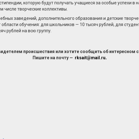
типендии, которую будут получать учащиеся за особые успехи в н
ом числе творческие коллективы.
ебных заведений, дополнительного образования и детские творчес
области обучения: для школьников — 10 тысяч рублей, для студен
яч рублей на всю группу.
видетелем происшествия или хотите сообщить об интересном 
Пишите на почту —
rksait@mail.ru
.