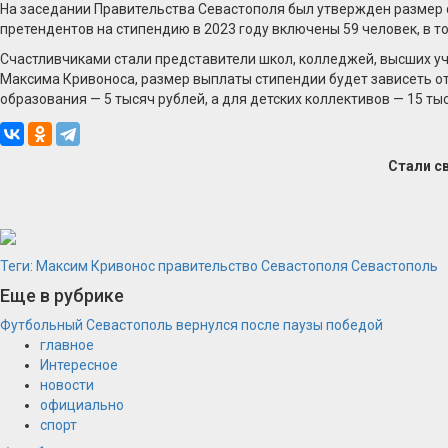
На заседании Правительства Севастополя был утвержден размер с
претендентов на стипендию в 2023 году включены 59 человек, в т
Счастливчиками стали представители школ, колледжей, высших уч
Максима Кривоноса, размер выплаты стипендии будет зависеть от 
образования — 5 тысяч рублей, а для детских коллективов — 15 тыс
Стали с
Теги:
Максим Кривонос
правительство Севастополя
Севастополь
Еще в рубрике
Футбольный Севастополь вернулся после паузы победой
главное
Интересное
новости
официально
спорт