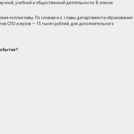
аучной, учебной и общественной деятельности. В список
кие коллективы. По словам и.о. главы департамента образования
тов СПО и вузов — 15 тысяч рублей, для дополнительного
событии?