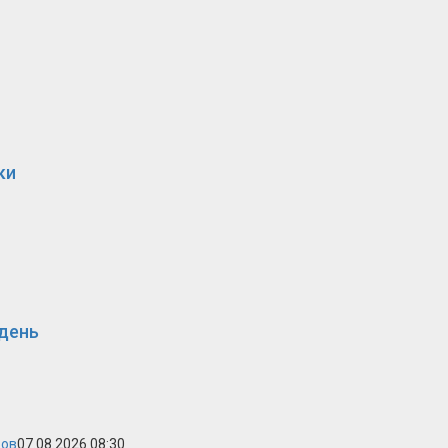
ки
 день
ров
07.08.2026 08:30