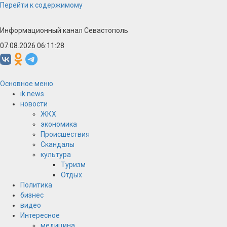
Перейти к содержимому
Информационный канал Севастополь
07.08.2026 06:11:29
Основное меню
ik.news
новости
ЖКХ
экономика
Происшествия
Скандалы
культура
Туризм
Отдых
Политика
бизнес
видео
Интересное
медицина