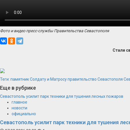
Фото и видео пресс-службы Правительства Севастополя
Стали с
Теги:
памятник Солдату и Матросу
правительство Севастополя
Се
Еще в рубрике
Севастополь усилит парк техники для тушения лесных пожаров
главное
новости
официально
Севастополь усилит парк техники для тушения ле