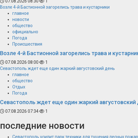
07.08.2026 08:30
1
Возле 4-й Бастионной загорелись трава и кустарники
главное
новости
общество
официально
Погода
Происшествия
Возле 4-й Бастионной загорелись трава и кустарни
07.08.2026 08:00
1
Севастополь ждет еще один жаркий августовский день
главное
общество
Отдых
Погода
Севастополь ждет еще один жаркий августовский
07.08.2026 07:34
1
последние новости
Севастополь усилит парк техники для тушения лесных пожа