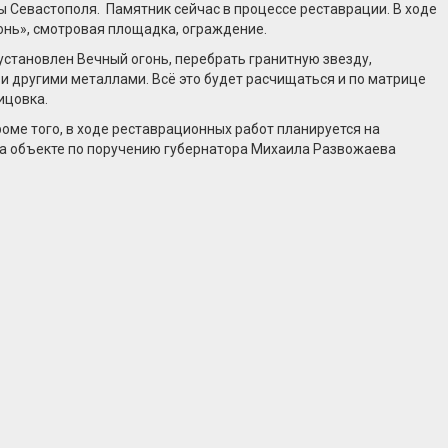
 Севастополя. Памятник сейчас в процессе реставрации. В ходе
онь», смотровая площадка, ограждение.
установлен Вечный огонь, перебрать гранитную звезду,
и другими металлами. Всё это будет расчищаться и по матрице
ицовка.
оме того, в ходе реставрационных работ планируется на
на объекте по поручению губернатора Михаила Развожаева