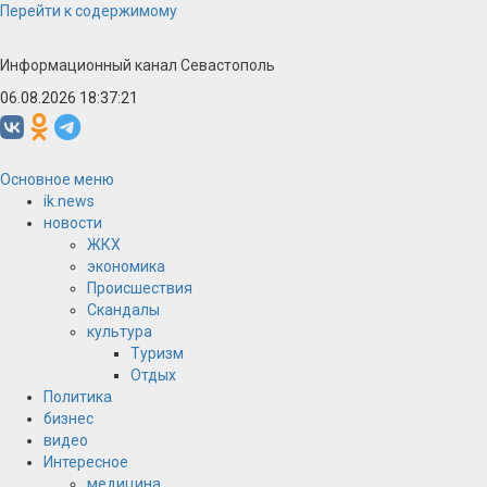
Перейти к содержимому
Информационный канал Севастополь
06.08.2026 18:37:22
Основное меню
ik.news
новости
ЖКХ
экономика
Происшествия
Скандалы
культура
Туризм
Отдых
Политика
бизнес
видео
Интересное
медицина