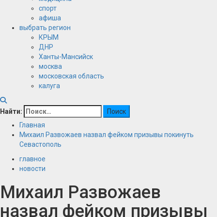
спорт
афиша
выбрать регион
КРЫМ
ДНР
Ханты-Мансийск
москва
московская область
калуга
Найти:
Главная
Михаил Развожаев назвал фейком призывы покинуть
Севастополь
главное
новости
Михаил Развожаев
назвал фейком призывы