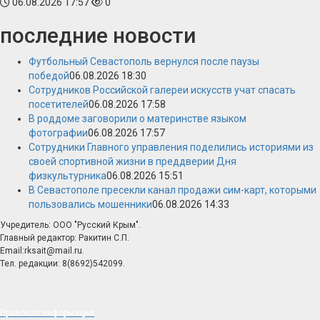
06.08.2026 17:57
0
последние новости
Футбольный Севастополь вернулся после паузы
победой
06.08.2026 18:30
Сотрудников Российской галереи искусств учат спасать
посетителей
06.08.2026 17:58
В роддоме заговорили о материнстве языком
фотографии
06.08.2026 17:57
Сотрудники Главного управления поделились историями из
своей спортивной жизни в преддверии Дня
физкультурника
06.08.2026 15:51
В Севастополе пресекли канал продажи сим-карт, которыми
пользовались мошенники
06.08.2026 14:33
Учредитель: ООО "Русский Крым".
Главный редактор: Ракитин С.П.
Email:rksait@mail.ru.
Тел. редакции: 8(8692)542099.
Правовая информация