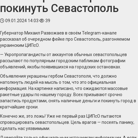
покинуть Севастополь
09.01.2024 14:03
39
Губернатор Михаил Развожаев в своём Telegram-канале
рассказал об очередном фейке про Севастополь, разгоняемом
украинским ЦИПсО.
— Укропропагандисты от аккаунтов обычных севастопольцев
рассылают по популярным городским пабликам фотографии
объявлений, якобы появившихся на городских остановках.
Объявления украшены гербом Севастополя, что должно
натолкнуть людей на мысль о том, что это официальная
информация. На картинке написано, что ожидаются массовые
ракетные удары по нашему городу. Всех призывают срочно
запастись продуктами, снять наличные деньги и покинуть город в
кратчайшие сроки.
Конечно же, это ложь! Уже не первый раз ЦИПсО пытаются
спровоцировать севастопольцев. Цель врагов — посеять панику,
сделать нас уязвимыми.
Доверяйте только официальным источникам информации. А если