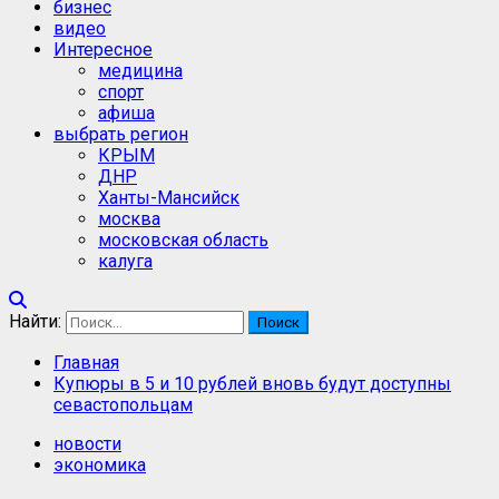
бизнес
видео
Интересное
медицина
спорт
афиша
выбрать регион
КРЫМ
ДНР
Ханты-Мансийск
москва
московская область
калуга
Найти:
Главная
Купюры в 5 и 10 рублей вновь будут доступны
севастопольцам
новости
экономика