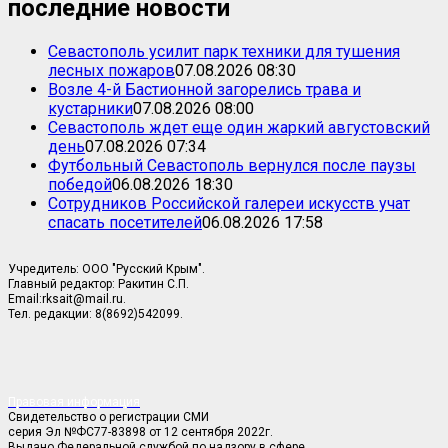
последние новости
Севастополь усилит парк техники для тушения
лесных пожаров
07.08.2026 08:30
Возле 4-й Бастионной загорелись трава и
кустарники
07.08.2026 08:00
Севастополь ждет еще один жаркий августовский
день
07.08.2026 07:34
Футбольный Севастополь вернулся после паузы
победой
06.08.2026 18:30
Сотрудников Российской галереи искусств учат
спасать посетителей
06.08.2026 17:58
Учредитель: ООО "Русский Крым".
Главный редактор: Ракитин С.П.
Email:rksait@mail.ru.
Тел. редакции: 8(8692)542099.
Правовая информация
Свидетельство о регистрации СМИ
серия Эл №ФС77-83898 от 12 сентября 2022г.
Выдано Федеральной службой по надзору в сфере