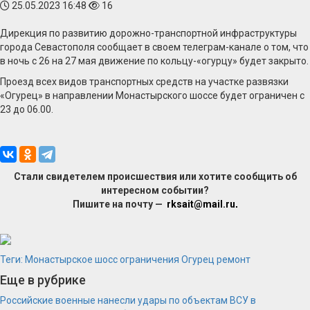
25.05.2023 16:48
16
Дирекция по развитию дорожно-транспортной инфраструктуры
города Севастополя сообщает в своем телеграм-канале о том, что
в ночь с 26 на 27 мая движение по кольцу-«огурцу» будет закрыто.
Проезд всех видов транспортных средств на участке развязки
«Огурец» в направлении Монастырского шоссе будет ограничен с
23 до 06.00.
Стали свидетелем происшествия или хотите сообщить об
интересном событии?
Пишите на почту —
rksait@mail.ru
.
Теги:
Монастырское шосс
ограничения
Огурец
ремонт
Еще в рубрике
Российские военные нанесли удары по объектам ВСУ в