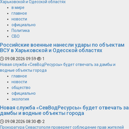
Харьковской и Одесской областях
в мире
главное
новости
официально
Политика
СВО
Российские военные нанесли удары по объектам
ВСУ в Харьковской и Одесской областях
09.08.2026 09:59
1
Новая служба «СевВодРесурсы» будет отвечать за дамбы и
водные объекты города
главное
новости
общество
официально
экология
Новая служба «СевВодРесурсы» будет отвечать за
дамбы и водные объекты города
09.08.2026 08:30
2
Прокуратура Севастополя проверяет соблюдение прав жителей