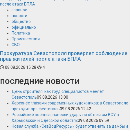
после атаки БПЛА
главное
новости
общество
официально
Политика
Происшествия
СВО
Прокуратура Севастополя проверяет соблюдение
прав жителей после атаки БПЛА
08.08.2026 15:28
4
последние новости
День строителя: как труд специалистов меняет
Севастополь
09.08.2026 13:00
Херсонес глазами современных художников: в Севастополе
проходит арт-фестиваль
09.08.2026 12:42
Российские военные нанесли удары по объектам ВСУ в
Харьковской и Одесской областях
09.08.2026 09:59
Новая служба «СевВодРесурсы» будет отвечать за дамбы и