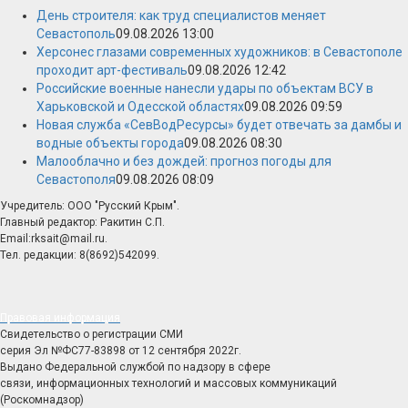
День строителя: как труд специалистов меняет
Севастополь
09.08.2026 13:00
Херсонес глазами современных художников: в Севастополе
проходит арт-фестиваль
09.08.2026 12:42
Российские военные нанесли удары по объектам ВСУ в
Харьковской и Одесской областях
09.08.2026 09:59
Новая служба «СевВодРесурсы» будет отвечать за дамбы и
водные объекты города
09.08.2026 08:30
Малооблачно и без дождей: прогноз погоды для
Севастополя
09.08.2026 08:09
Учредитель: ООО "Русский Крым".
Главный редактор: Ракитин С.П.
Email:rksait@mail.ru.
Тел. редакции: 8(8692)542099.
Правовая информация
Свидетельство о регистрации СМИ
серия Эл №ФС77-83898 от 12 сентября 2022г.
Выдано Федеральной службой по надзору в сфере
связи, информационных технологий и массовых коммуникаций
(Роскомнадзор)