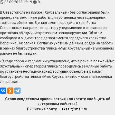
05.09.2023 12:19
8
В Севастополе на пляже «Хрустальный» без согласования были
проведены земляные работы для установки нестационарных
торговых объектов. Департамент городского хозяйства
Севастополя направил оператору уведомление о составлении
протокола об административном правонарушении. Об этом
сообщила и.о. директора департамента городского хозяйства
Вероника Лисовская. Согласно учётным данным, ордер на работы
в рамках благоустройства пляжа «Мыс Хрустальный» в указанном
районе не был выдан.
«В ходе сбора информации установлено, что в районе пляжа «Мыс
Хрустальный» оператором пляжа проводились земляные работы
по установке нестационарных торговых объектов в рамках
благоустройства пляжа «Мыс Хрустальный», — сказала Вероника
Лисовская.
Стали свидетелем происшествия или хотите сообщить об
интересном событии?
Пишите на почту —
rksait@mail.ru
.