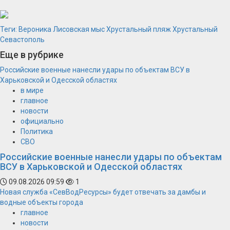
Теги:
Вероника Лисовская
мыс Хрустальный
пляж Хрустальный
Севастополь
Еще в рубрике
Российские военные нанесли удары по объектам ВСУ в
Харьковской и Одесской областях
в мире
главное
новости
официально
Политика
СВО
Российские военные нанесли удары по объектам
ВСУ в Харьковской и Одесской областях
09.08.2026 09:59
1
Новая служба «СевВодРесурсы» будет отвечать за дамбы и
водные объекты города
главное
новости