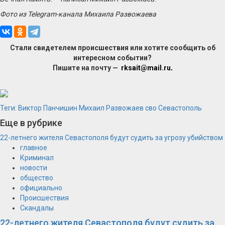
Фото из Telegram-канала Михаила Развожаева
Стали свидетелем происшествия или хотите сообщить об
интересном событии?
Пишите на почту —
rksait@mail.ru
.
Теги:
Виктор Панчишин
Михаил Развожаев
сво
Севастополь
Еще в рубрике
22-летнего жителя Севастополя будут судить за угрозу убийством
главное
Криминал
новости
общество
официально
Происшествия
Скандалы
22-летнего жителя Севастополя будут судить за