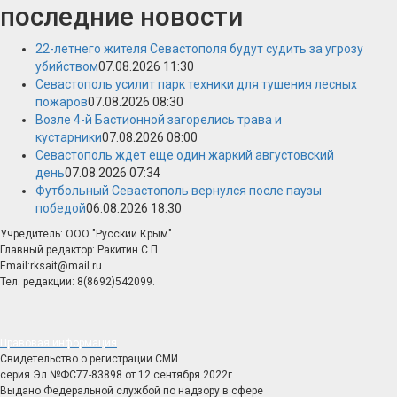
последние новости
22-летнего жителя Севастополя будут судить за угрозу
убийством
07.08.2026 11:30
Севастополь усилит парк техники для тушения лесных
пожаров
07.08.2026 08:30
Возле 4-й Бастионной загорелись трава и
кустарники
07.08.2026 08:00
Севастополь ждет еще один жаркий августовский
день
07.08.2026 07:34
Футбольный Севастополь вернулся после паузы
победой
06.08.2026 18:30
Учредитель: ООО "Русский Крым".
Главный редактор: Ракитин С.П.
Email:rksait@mail.ru.
Тел. редакции: 8(8692)542099.
Правовая информация
Свидетельство о регистрации СМИ
серия Эл №ФС77-83898 от 12 сентября 2022г.
Выдано Федеральной службой по надзору в сфере