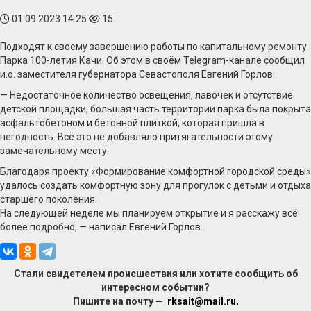
01.09.2023 14:25
15
Подходят к своему завершению работы по капитальному ремонту
Парка 100-летия Качи. Об этом в своём Telegram-канале сообщил
и.о. заместителя губернатора Севастополя Евгений Горлов.
— Недостаточное количество освещения, лавочек и отсутствие
детской площадки, большая часть территории парка была покрыта
асфальтобетоном и бетонной плиткой, которая пришла в
негодность. Всё это не добавляло притягательности этому
замечательному месту.
Благодаря проекту «Формирование комфортной городской среды»
удалось создать комфортную зону для прогулок с детьми и отдыха
старшего поколения.
На следующей неделе мы планируем открытие и я расскажу всё
более подробно, — написал Евгений Горлов.
Стали свидетелем происшествия или хотите сообщить об
интересном событии?
Пишите на почту —
rksait@mail.ru
.