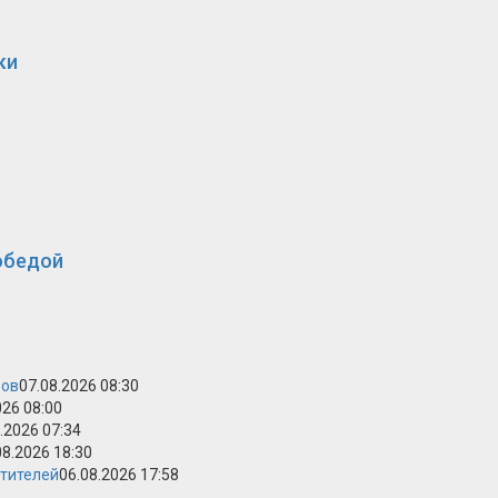
ки
обедой
ров
07.08.2026 08:30
026 08:00
.2026 07:34
08.2026 18:30
етителей
06.08.2026 17:58