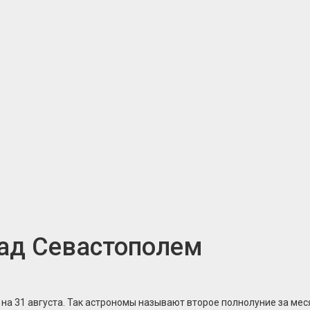
над Севастополем
 на 31 августа. Так астрономы называют второе полнолуние за мес