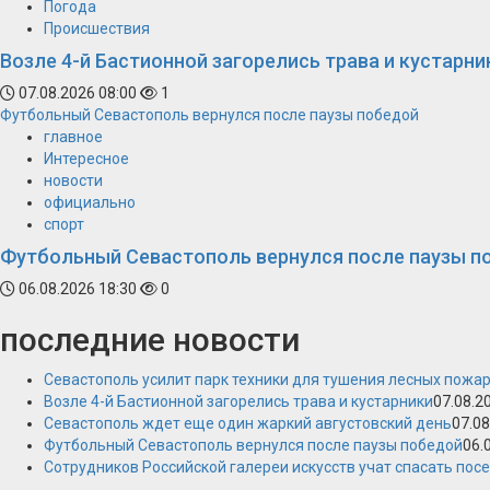
Погода
Происшествия
Возле 4-й Бастионной загорелись трава и кустарни
07.08.2026 08:00
1
Футбольный Севастополь вернулся после паузы победой
главное
Интересное
новости
официально
спорт
Футбольный Севастополь вернулся после паузы п
06.08.2026 18:30
0
последние новости
Севастополь усилит парк техники для тушения лесных пожа
Возле 4-й Бастионной загорелись трава и кустарники
07.08.2
Севастополь ждет еще один жаркий августовский день
07.08
Футбольный Севастополь вернулся после паузы победой
06.
Сотрудников Российской галереи искусств учат спасать пос