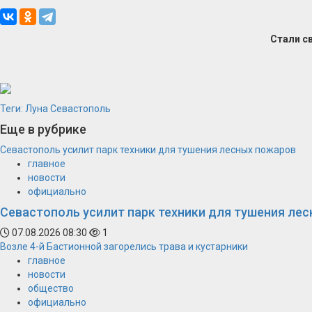
Стали с
Теги:
Луна
Севастополь
Еще в рубрике
Севастополь усилит парк техники для тушения лесных пожаров
главное
новости
официально
Севастополь усилит парк техники для тушения ле
07.08.2026 08:30
1
Возле 4-й Бастионной загорелись трава и кустарники
главное
новости
общество
официально