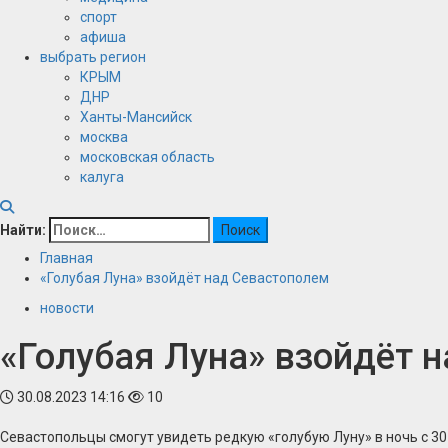
спорт
афиша
выбрать регион
КРЫМ
ДНР
Ханты-Мансийск
москва
московская область
калуга
Найти:
Главная
«Голубая Луна» взойдёт над Севастополем
новости
«Голубая Луна» взойдёт 
30.08.2023 14:16
10
Севастопольцы смогут увидеть редкую «голубую Луну» в ночь с 30