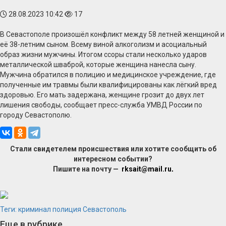
28.08.2023 10:42
17
В Севастополе произошёл конфликт между 58 летней женщиной и
её 38-летним сыном. Всему виной алкоголизм и асоциальный
образ жизни мужчины. Итогом ссоры стали несколько ударов
металлической шваброй, которые женщина нанесла сыну.
Мужчина обратился в полицию и медицинское учреждение, где
полученные им травмы были квалифицированы как лёгкий вред
здоровью. Его мать задержана, женщине грозит до двух лет
лишения свободы, сообщает пресс-служба УМВД России по
городу Севастополю.
Стали свидетелем происшествия или хотите сообщить об
интересном событии?
Пишите на почту —
rksait@mail.ru
.
Теги:
криминал
полиция
Севастополь
Еще в рубрике