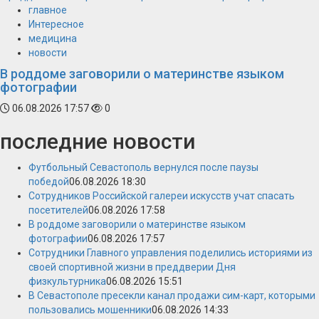
главное
Интересное
медицина
новости
В роддоме заговорили о материнстве языком
фотографии
06.08.2026 17:57
0
последние новости
Футбольный Севастополь вернулся после паузы
победой
06.08.2026 18:30
Сотрудников Российской галереи искусств учат спасать
посетителей
06.08.2026 17:58
В роддоме заговорили о материнстве языком
фотографии
06.08.2026 17:57
Сотрудники Главного управления поделились историями из
своей спортивной жизни в преддверии Дня
физкультурника
06.08.2026 15:51
В Севастополе пресекли канал продажи сим-карт, которыми
пользовались мошенники
06.08.2026 14:33