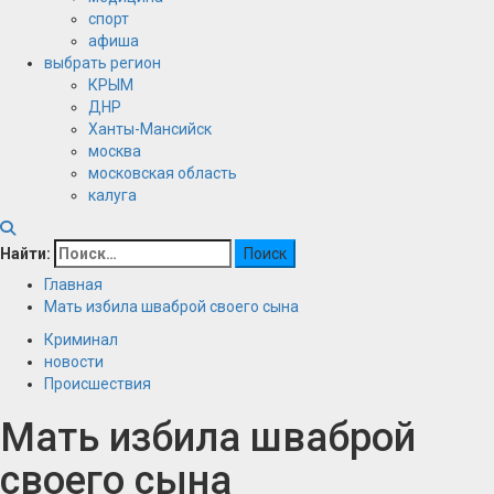
спорт
афиша
выбрать регион
КРЫМ
ДНР
Ханты-Мансийск
москва
московская область
калуга
Найти:
Главная
Мать избила шваброй своего сына
Криминал
новости
Происшествия
Мать избила шваброй
своего сына