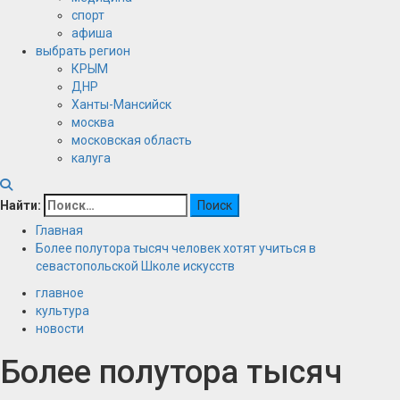
спорт
афиша
выбрать регион
КРЫМ
ДНР
Ханты-Мансийск
москва
московская область
калуга
Найти:
Главная
Более полутора тысяч человек хотят учиться в
севастопольской Школе искусств
главное
культура
новости
Более полутора тысяч