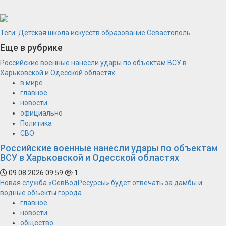
Теги:
Детская школа искусств
образование
Севастополь
Еще в рубрике
Российские военные нанесли удары по объектам ВСУ в
Харьковской и Одесской областях
в мире
главное
новости
официально
Политика
СВО
Российские военные нанесли удары по объектам
ВСУ в Харьковской и Одесской областях
09.08.2026 09:59
1
Новая служба «СевВодРесурсы» будет отвечать за дамбы и
водные объекты города
главное
новости
общество