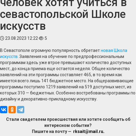
человек хотят учиться в
севастопольской Школе
искусств
23.08.2023 12:22
5
В Севастополе огромную популярность обретает
новая Школа
искусств.
Заявления на обучение по предпрофессиональным
программам здесь уже втрое превышают количество доступных
мест, до конца приема еще остается неделя. Общее количество
заявлений на эти программы составляет 465, в то время как
имеется всего лишь 141 бюджетное место. На общеразвивающие
программы поступило 1219 заявлений на 519 доступных мест, из
которых 310 — бюджетных. Особенно востребованы программы по
дизайну и декоративно-прикладному искусству.
Стали свидетелем происшествия или хотите сообщить об
интересном событии?
Пишите на почту —
rksait@mail.ru
.