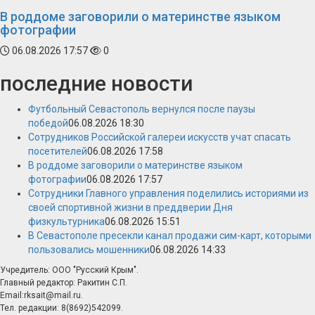
В роддоме заговорили о материнстве языком
фотографии
06.08.2026 17:57
0
последние новости
Футбольный Севастополь вернулся после паузы
победой
06.08.2026 18:30
Сотрудников Российской галереи искусств учат спасать
посетителей
06.08.2026 17:58
В роддоме заговорили о материнстве языком
фотографии
06.08.2026 17:57
Сотрудники Главного управления поделились историями из
своей спортивной жизни в преддверии Дня
физкультурника
06.08.2026 15:51
В Севастополе пресекли канал продажи сим-карт, которыми
пользовались мошенники
06.08.2026 14:33
Учредитель: ООО "Русский Крым".
Главный редактор: Ракитин С.П.
Email:rksait@mail.ru.
Тел. редакции: 8(8692)542099.