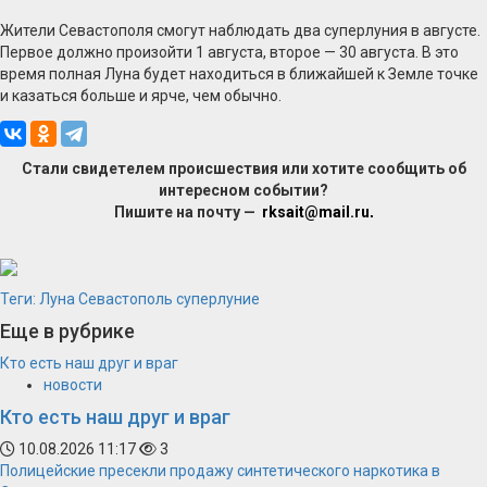
Жители Севастополя смогут наблюдать два суперлуния в августе.
Первое должно произойти 1 августа, второе — 30 августа. В это
время полная Луна будет находиться в ближайшей к Земле точке
и казаться больше и ярче, чем обычно.
Стали свидетелем происшествия или хотите сообщить об
интересном событии?
Пишите на почту —
rksait@mail.ru
.
Теги:
Луна
Севастополь
суперлуние
Еще в рубрике
Кто есть наш друг и враг
новости
Кто есть наш друг и враг
10.08.2026 11:17
3
Полицейские пресекли продажу синтетического наркотика в