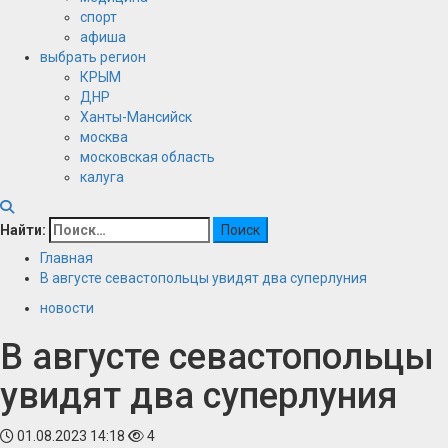
спорт
афиша
выбрать регион
КРЫМ
ДНР
Ханты-Мансийск
москва
московская область
калуга
Найти:
Главная
В августе севастопольцы увидят два суперлуния
новости
В августе севастопольцы
увидят два суперлуния
01.08.2023 14:18
4