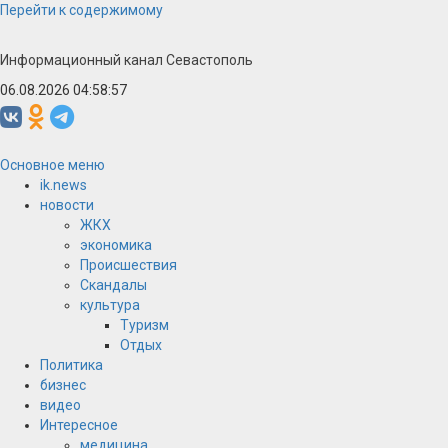
Перейти к содержимому
Информационный канал Севастополь
06.08.2026 04:58:58
Основное меню
ik.news
новости
ЖКХ
экономика
Происшествия
Скандалы
культура
Туризм
Отдых
Политика
бизнес
видео
Интересное
медицина