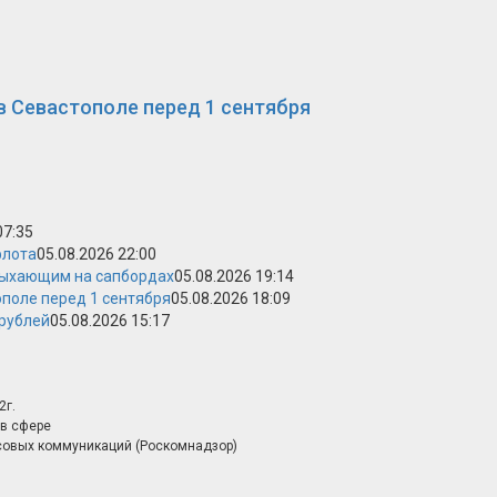
в Севастополе перед 1 сентября
07:35
флота
05.08.2026 22:00
дыхающим на сапбордах
05.08.2026 19:14
поле перед 1 сентября
05.08.2026 18:09
 рублей
05.08.2026 15:17
2г.
в сфере
совых коммуникаций (Роскомнадзор)