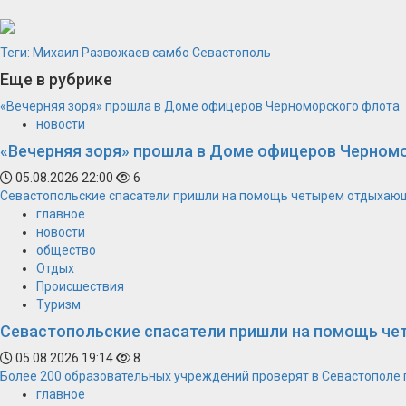
Теги:
Михаил Развожаев
самбо
Севастополь
Еще в рубрике
«Вечерняя зоря» прошла в Доме офицеров Черноморского флота
новости
«Вечерняя зоря» прошла в Доме офицеров Черном
05.08.2026 22:00
6
Севастопольские спасатели пришли на помощь четырем отдыхаю
главное
новости
общество
Отдых
Происшествия
Туризм
Севастопольские спасатели пришли на помощь ч
05.08.2026 19:14
8
Более 200 образовательных учреждений проверят в Севастополе 
главное