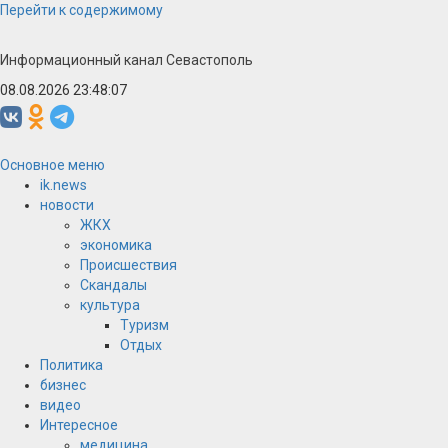
Перейти к содержимому
Информационный канал Севастополь
08.08.2026 23:48:08
Основное меню
ik.news
новости
ЖКХ
экономика
Происшествия
Скандалы
культура
Туризм
Отдых
Политика
бизнес
видео
Интересное
медицина