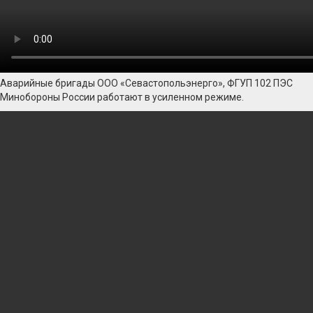
Аварийные бригады ООО «Севастопольэнерго», ФГУП 102 ПЭС
Минобороны России работают в усиленном режиме.