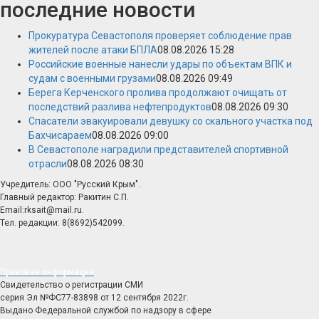
последние новости
Прокуратура Севастополя проверяет соблюдение прав
жителей после атаки БПЛА
08.08.2026 15:28
Российские военные нанесли удары по объектам ВПК и
судам с военными грузами
08.08.2026 09:49
Берега Керченского пролива продолжают очищать от
последствий разлива нефтепродуктов
08.08.2026 09:30
Спасатели эвакуировали девушку со скального участка под
Бахчисараем
08.08.2026 09:00
В Севастополе наградили представителей спортивной
отрасли
08.08.2026 08:30
Учредитель: ООО "Русский Крым".
Главный редактор: Ракитин С.П.
Email:rksait@mail.ru.
Тел. редакции: 8(8692)542099.
Правовая информация
Свидетельство о регистрации СМИ
серия Эл №ФС77-83898 от 12 сентября 2022г.
Выдано Федеральной службой по надзору в сфере