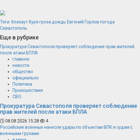
Теги:
блэкаут
буря
гроза
дождь
Евгений Горлов
погода
Севастополь
Еще в рубрике
Прокуратура Севастополя проверяет соблюдение прав жителей
после атаки БПЛА
главное
новости
общество
официально
Политика
Происшествия
СВО
Прокуратура Севастополя проверяет соблюдение
прав жителей после атаки БПЛА
08.08.2026 15:28
4
Российские военные нанесли удары по объектам ВПК и судам с
военными грузами
в мире