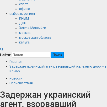
спорт
афиша
выбрать регион
КРЫМ
ДНР
Ханты-Мансийск
москва
московская область
калуга
Найти:
Главная
Задержан украинский агент, взорвавший железную дорогу в
Крыму
новости
Происшествия
Задержан украинский
агент, взорвавший