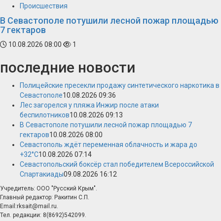
Происшествия
В Севастополе потушили лесной пожар площадью
7 гектаров
10.08.2026 08:00
1
последние новости
Полицейские пресекли продажу синтетического наркотика в
Севастополе
10.08.2026 09:36
Лес загорелся у пляжа Инжир после атаки
беспилотников
10.08.2026 09:13
В Севастополе потушили лесной пожар площадью 7
гектаров
10.08.2026 08:00
Севастополь ждёт переменная облачность и жара до
+32°С
10.08.2026 07:14
Севастопольский боксёр стал победителем Всероссийской
Спартакиады
09.08.2026 16:12
Учредитель: ООО "Русский Крым".
Главный редактор: Ракитин С.П.
Email:rksait@mail.ru.
Тел. редакции: 8(8692)542099.