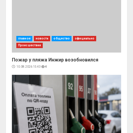
главное
новости
общество
официально
Происшествия
Пожар у пляжа Инжир возобновился
10.08.2026 15:43
4