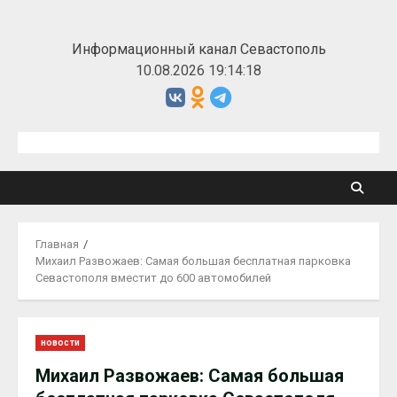
Перейти
к
Информационный канал Севастополь
содержимому
10.08.2026 19:14:19
Главная
Михаил Развожаев: Самая большая бесплатная парковка
Севастополя вместит до 600 автомобилей
новости
Михаил Развожаев: Самая большая