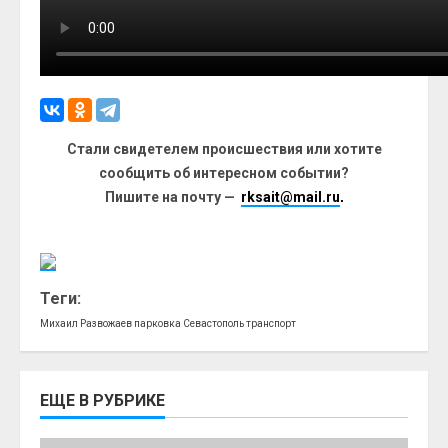
Стали свидетелем происшествия или хотите
сообщить об интересном событии?
Пишите на почту —
rksait@mail.ru
.
Теги:
Михаил Развожаев
парковка
Севастополь
транспорт
ЕЩЕ В РУБРИКЕ