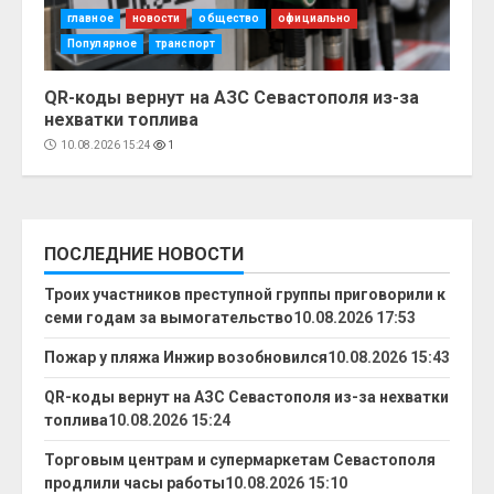
главное
новости
общество
официально
Популярное
транспорт
QR-коды вернут на АЗС Севастополя из-за
нехватки топлива
10.08.2026 15:24
1
ПОСЛЕДНИЕ НОВОСТИ
Троих участников преступной группы приговорили к
семи годам за вымогательство
10.08.2026 17:53
Пожар у пляжа Инжир возобновился
10.08.2026 15:43
QR-коды вернут на АЗС Севастополя из-за нехватки
топлива
10.08.2026 15:24
Торговым центрам и супермаркетам Севастополя
продлили часы работы
10.08.2026 15:10