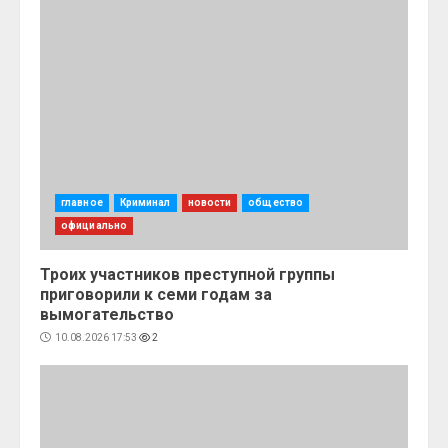
главное
Криминал
новости
общество
официально
Троих участников преступной группы
приговорили к семи годам за
вымогательство
10.08.2026 17:53
2