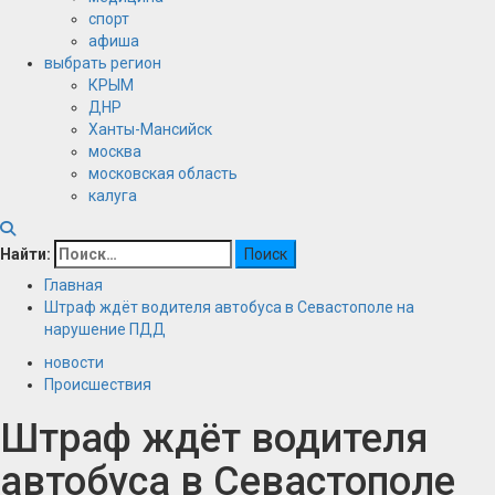
спорт
афиша
выбрать регион
КРЫМ
ДНР
Ханты-Мансийск
москва
московская область
калуга
Найти:
Главная
Штраф ждёт водителя автобуса в Севастополе на
нарушение ПДД
новости
Происшествия
Штраф ждёт водителя
автобуса в Севастополе