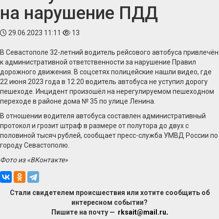
на нарушение ПДД
29.06.2023 11:11
13
В Севастополе 32-летний водитель рейсового автобуса привлечён
к административной ответственности за нарушение Правил
дорожного движения. В соцсетях полицейские нашли видео, где
22 июня 2023 года в 12.20 водитель автобуса не уступил дорогу
пешеходе. Инцидент произошёл на нерегулируемом пешеходном
переходе в районе дома № 35 по улице Ленина.
В отношении водителя автобуса составлен административный
протокол и грозит штраф в размере от полутора до двух с
половиной тысяч рублей, сообщает пресс-служба УМВД России по
городу Севастополю.
Фото из «ВКонтакте»
Стали свидетелем происшествия или хотите сообщить об
интересном событии?
Пишите на почту —
rksait@mail.ru
.