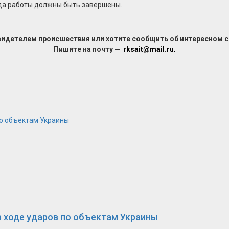
ода работы должны быть завершены.
видетелем происшествия или хотите сообщить об интересном 
Пишите на почту —
rksait@mail.ru
.
по объектам Украины
в ходе ударов по объектам Украины