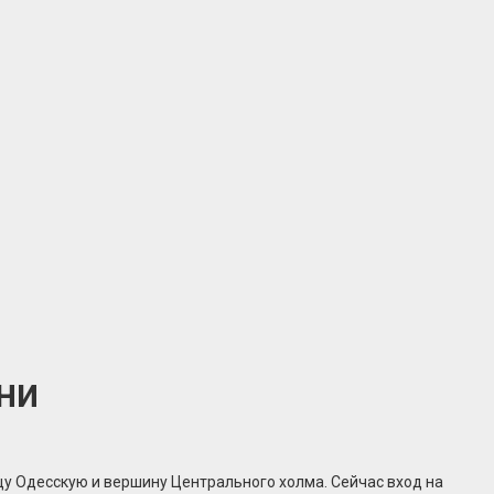
ни
ицу Одесскую и вершину Центрального холма. Сейчас вход на