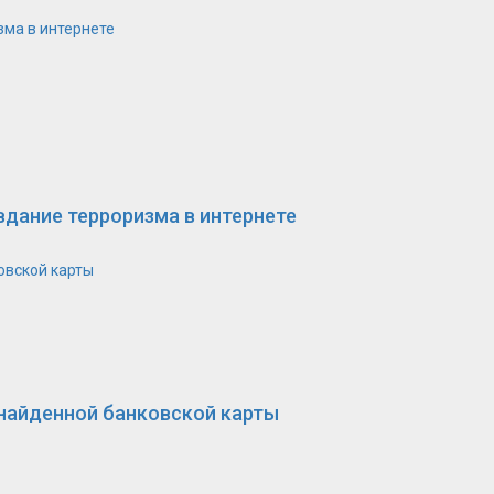
зма в интернете
вдание терроризма в интернете
овской карты
 найденной банковской карты