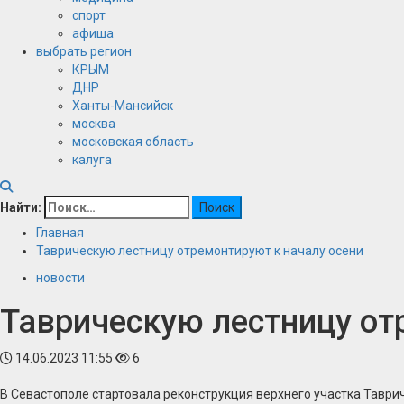
спорт
афиша
выбрать регион
КРЫМ
ДНР
Ханты-Мансийск
москва
московская область
калуга
Найти:
Главная
Таврическую лестницу отремонтируют к началу осени
новости
Таврическую лестницу от
14.06.2023 11:55
6
В Севастополе стартовала реконструкция верхнего участка Таврич