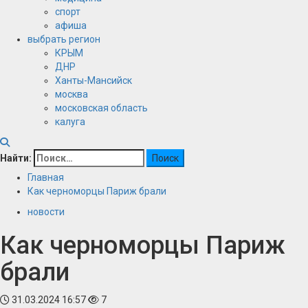
спорт
афиша
выбрать регион
КРЫМ
ДНР
Ханты-Мансийск
москва
московская область
калуга
Найти:
Главная
Как черноморцы Париж брали
новости
Как черноморцы Париж
брали
31.03.2024 16:57
7