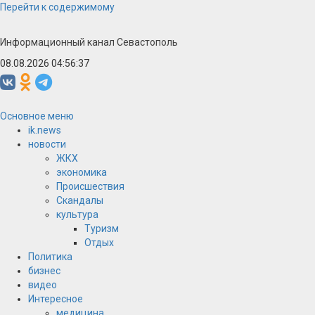
Перейти к содержимому
Информационный канал Севастополь
08.08.2026 04:56:38
Основное меню
ik.news
новости
ЖКХ
экономика
Происшествия
Скандалы
культура
Туризм
Отдых
Политика
бизнес
видео
Интересное
медицина