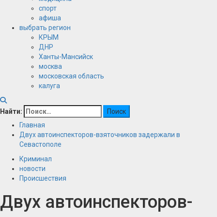
спорт
афиша
выбрать регион
КРЫМ
ДНР
Ханты-Мансийск
москва
московская область
калуга
Найти:
Главная
Двух автоинспекторов-взяточников задержали в
Севастополе
Криминал
новости
Происшествия
Двух автоинспекторов-