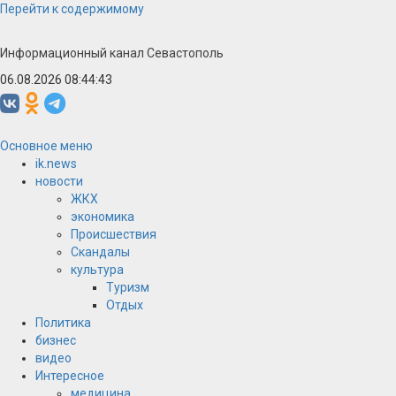
Перейти к содержимому
Информационный канал Севастополь
06.08.2026 08:44:44
Основное меню
ik.news
новости
ЖКХ
экономика
Происшествия
Скандалы
культура
Туризм
Отдых
Политика
бизнес
видео
Интересное
медицина