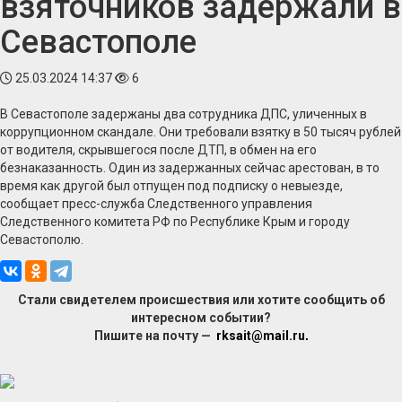
взяточников задержали в
Севастополе
25.03.2024 14:37
6
В Севастополе задержаны два сотрудника ДПС, уличенных в
коррупционном скандале. Они требовали взятку в 50 тысяч рублей
от водителя, скрывшегося после ДТП, в обмен на его
безнаказанность. Один из задержанных сейчас арестован, в то
время как другой был отпущен под подписку о невыезде,
сообщает пресс-служба Следственного управления
Следственного комитета РФ по Республике Крым и городу
Севастополю.
Стали свидетелем происшествия или хотите сообщить об
интересном событии?
Пишите на почту —
rksait@mail.ru
.