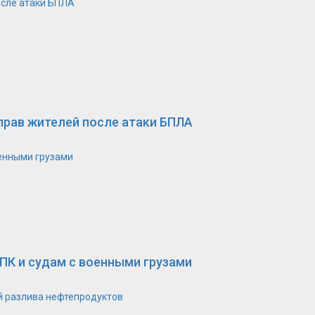
осле атаки БПЛА
прав жителей после атаки БПЛА
оенными грузами
ПК и судам с военными грузами
й разлива нефтепродуктов