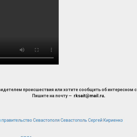
видетелем происшествия или хотите сообщить об интересном 
Пишите на почту —
rksait@mail.ru
.
я
правительство Севастополя
Севастополь
Сергей Кириенко