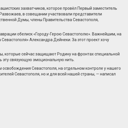
ашистских захватчиков, которое провёл Первый заместитель
 Развожаев, в совещании участвовали представители
ственной Думы, члены Правительства Севастополя,
ставрации обелиск «Городу-Герою Севастополю». Важнейшим, на
а Севастополя» Александра Дейнеки. За этот проект хочу
йцы, которые сейчас защищают Родину на фронтах специальной
ть эту связующую эмоциональную нить.
еем освобождения Севастополя, на отдельном контроле у нашего
ителей Севастополя, но и для всей нашей страны, — написал