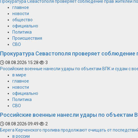
Прокуратура Севастополя проверяет соблюдение прав жителей п
главное
новости
общество
официально
Политика
Происшествия
СВО
Прокуратура Севастополя проверяет соблюдение 
08.08.2026 15:28
3
Российские военные нанесли удары по объектам ВПК и судам с в
в мире
главное
новости
официально
Политика
СВО
Российские военные нанесли удары по объектам В
08.08.2026 09:49
2
Берега Керченского пролива продолжают очищать от последстви
в россии