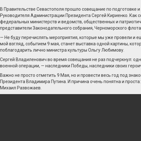
В Правительстве Севастополя прошло совещание по подготовке и
Руководителя Администрации Президента Сергей Кириенко. Как с
федеральных министерств и ведомств, общественных и патриотич
представители Законодательного собрания, Черноморского флота
— Не буду перечислять мероприятия, которые мы уже провели и е
мой взгляд, событием 9 мая, станет выставка одной картины, кото
поблагодарить лично министра культуры Ольгу Любимову.
Сергей Владиленович во время совещания не раз подчеркнул: од
военной операции, — наследники Победы, наследники своих герои
Важно не просто отметить 9 Мая, но и провести весь год под зна
Президента Владимира Путина. И причина очень понятна и проста: 
Михаил Развожаев.