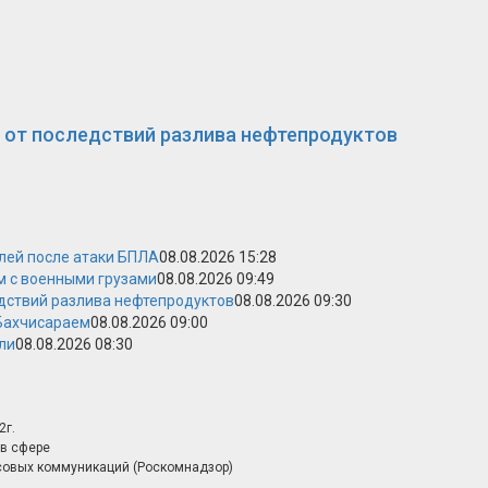
 от последствий разлива нефтепродуктов
лей после атаки БПЛА
08.08.2026 15:28
м с военными грузами
08.08.2026 09:49
дствий разлива нефтепродуктов
08.08.2026 09:30
 Бахчисараем
08.08.2026 09:00
ли
08.08.2026 08:30
2г.
в сфере
совых коммуникаций (Роскомнадзор)