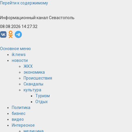
Перейти к содержимому
Информационный канал Севастополь
08.08.2026 14:27:33
Основное меню
ik.news
новости
ЖКХ
экономика
Происшествия
Скандалы
культура
Туризм
Отдых
Политика
бизнес
видео
Интересное
медицина