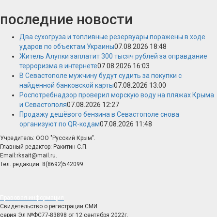
последние новости
Два сухогруза и топливные резервуары поражены в ходе
ударов по объектам Украины
07.08.2026 18:48
Житель Алупки заплатит 300 тысяч рублей за оправдание
терроризма в интернете
07.08.2026 16:03
В Севастополе мужчину будут судить за покупки с
найденной банковской карты
07.08.2026 13:00
Роспотребнадзор проверил морскую воду на пляжах Крыма
и Севастополя
07.08.2026 12:27
Продажу дешёвого бензина в Севастополе снова
организуют по QR-кодам
07.08.2026 11:48
Учредитель: ООО "Русский Крым".
Главный редактор: Ракитин С.П.
Email:rksait@mail.ru.
Тел. редакции: 8(8692)542099.
Правовая информация
Свидетельство о регистрации СМИ
серия Эл №ФС77-83898 от 12 сентября 2022г.