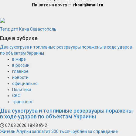
Пишите на почту —
rksait@mail.ru
.
Теги:
дтп
Кача
Севастополь
Еще в рубрике
Два сухогруза и топливные резервуары поражены в ходе ударов
по объектам Украины
в мире
в россии
главное
новости
официально
Политика
СВО
транспорт
Два сухогруза и топливные резервуары поражены
в ходе ударов по объектам Украины
07.08.2026 18:48
2
Житель Алупки заплатит 300 тысяч рублей за оправдание