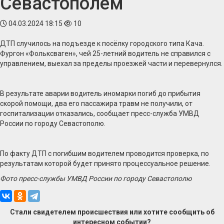
Севастополем
04.03.2024 18:15
10
ДТП случилось на подъезде к посёлку городского типа Кача.
Фургон «Фольксваген», чей 25-летний водитель не справился с
управлением, выехал за пределы проезжей части и перевернулся.
В результате аварии водитель иномарки погиб до прибытия
скорой помощи, два его пассажира травм не получили, от
госпитализации отказались, сообщает пресс-служба УМВД
России по городу Севастополю.
По факту ДТП с погибшим водителем проводится проверка, по
результатам которой будет принято процессуальное решение.
Фото пресс-службы УМВД России по городу Севастополю
Стали свидетелем происшествия или хотите сообщить об
интересном событии?