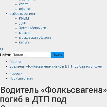
спорт
афиша
выбрать регион
КРЫМ
ДНР
Ханты-Мансийск
москва
московская область
калуга
Найти:
Главная
Водитель «Фолкьсвагена» погиб в ДТП под Севастополем
новости
Происшествия
Водитель «Фолкьсвагена»
погиб в ДТП под