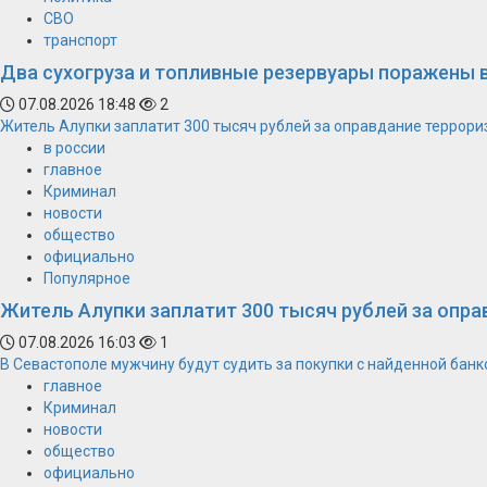
СВО
транспорт
Два сухогруза и топливные резервуары поражены 
07.08.2026 18:48
2
Житель Алупки заплатит 300 тысяч рублей за оправдание террори
в россии
главное
Криминал
новости
общество
официально
Популярное
Житель Алупки заплатит 300 тысяч рублей за опра
07.08.2026 16:03
1
В Севастополе мужчину будут судить за покупки с найденной банк
главное
Криминал
новости
общество
официально