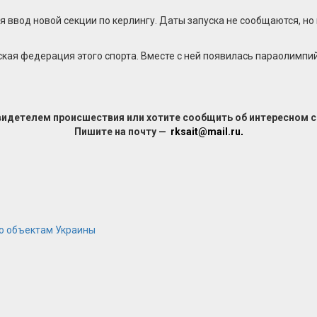
 ввод новой секции по керлингу. Даты запуска не сообщаются, но
кая федерация этого спорта. Вместе с ней появилась параолимпи
видетелем происшествия или хотите сообщить об интересном 
Пишите на почту —
rksait@mail.ru
.
по объектам Украины