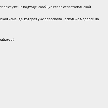
 проект уже на подходе, сообщил глава севастопольской
йская команда, которая уже завоевала несколько медалей на
событии?