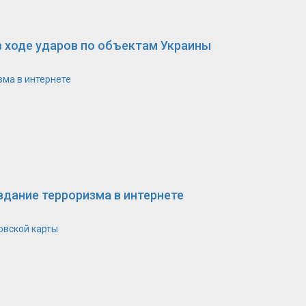
в ходе ударов по объектам Украины
зма в интернете
вдание терроризма в интернете
овской карты