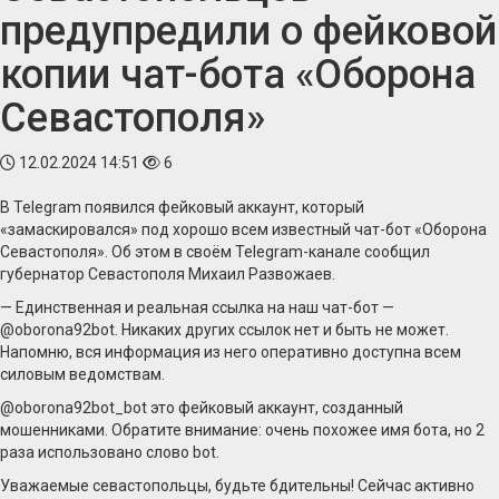
предупредили о фейковой
копии чат-бота «Оборона
Севастополя»
12.02.2024 14:51
6
В Telegram появился фейковый аккаунт, который
«замаскировался» под хорошо всем известный чат-бот «Оборона
Севастополя». Об этом в своём Telegram-канале сообщил
губернатор Севастополя Михаил Развожаев.
— Единственная и реальная ссылка на наш чат-бот —
@oborona92bot. Никаких других ссылок нет и быть не может.
Напомню, вся информация из него оперативно доступна всем
силовым ведомствам.
@oborona92bot_bot это фейковый аккаунт, созданный
мошенниками. Обратите внимание: очень похожее имя бота, но 2
раза использовано слово bot.
Уважаемые севастопольцы, будьте бдительны! Сейчас активно