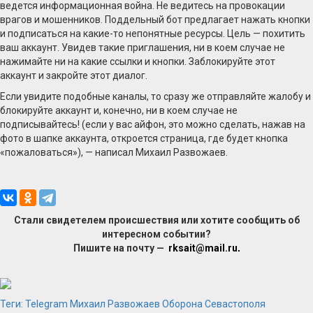
ведется информационная война. Не ведитесь на провокации
врагов и мошенников. Поддельный бот предлагает нажать кнопки
и подписаться на какие-то непонятные ресурсы. Цель — похитить
ваш аккаунт. Увидев такие приглашения, ни в коем случае не
нажимайте ни на какие ссылки и кнопки. Заблокируйте этот
аккаунт и закройте этот диалог.
Если увидите подобные каналы, то сразу же отправляйте жалобу и
блокируйте аккаунт и, конечно, ни в коем случае не
подписывайтесь! (если у вас айфон, это можно сделать, нажав на
фото в шапке аккаунта, откроется страница, где будет кнопка
«пожаловаться»), — написал Михаил Развожаев.
Стали свидетелем происшествия или хотите сообщить об
интересном событии?
Пишите на почту —
rksait@mail.ru
.
Теги:
Telegram
Михаил Развожаев
Оборона Севастополя