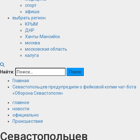
спорт
афиша
выбрать регион
КРЫМ
ДНР
Ханты-Мансийск
москва
московская область
калуга
Найти:
Главная
Севастопольцев предупредили о фейковой копии чат-бота
«Оборона Севастополя»
главное
новости
официально
Происшествия
Севастопольцев