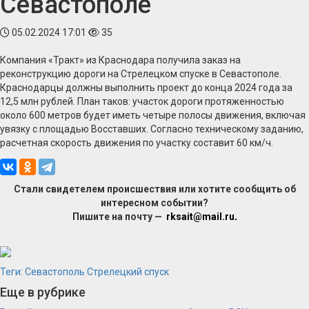
Севастополе
05.02.2024 17:01
35
Компания «Тракт» из Краснодара получила заказ на
реконструкцию дороги на Стрелецком спуске в Севастополе.
Краснодарцы должны выполнить проект до конца 2024 года за
12,5 млн рублей. План таков: участок дороги протяженностью
около 600 метров будет иметь четыре полосы движения, включая
увязку с площадью Восставших. Согласно техническому заданию,
расчетная скорость движения по участку составит 60 км/ч.
Стали свидетелем происшествия или хотите сообщить об
интересном событии?
Пишите на почту —
rksait@mail.ru
.
Теги:
Севастополь
Стрелецкий спуск
Еще в рубрике