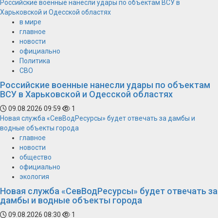
Российские военные нанесли удары по объектам ВСУ в
Харьковской и Одесской областях
в мире
главное
новости
официально
Политика
СВО
Российские военные нанесли удары по объектам
ВСУ в Харьковской и Одесской областях
09.08.2026 09:59
1
Новая служба «СевВодРесурсы» будет отвечать за дамбы и
водные объекты города
главное
новости
общество
официально
экология
Новая служба «СевВодРесурсы» будет отвечать за
дамбы и водные объекты города
09.08.2026 08:30
1