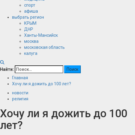
спорт
афиша
выбрать регион
КРЫМ
ДНР
Ханты-Мансийск
москва
московская область
калуга
Найти:
Главная
Хочу ли я дожить до 100 лет?
новости
религия
Хочу ли я дожить до 100
лет?