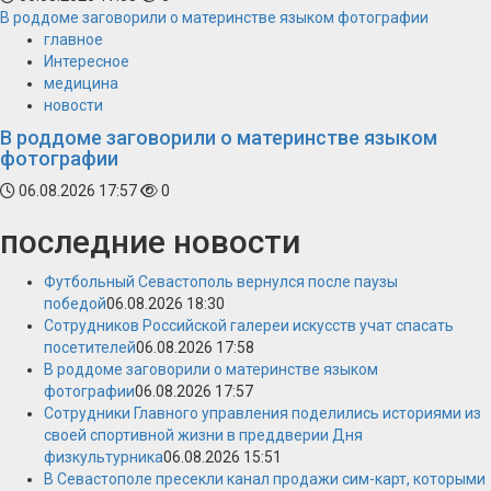
В роддоме заговорили о материнстве языком фотографии
главное
Интересное
медицина
новости
В роддоме заговорили о материнстве языком
фотографии
06.08.2026 17:57
0
последние новости
Футбольный Севастополь вернулся после паузы
победой
06.08.2026 18:30
Сотрудников Российской галереи искусств учат спасать
посетителей
06.08.2026 17:58
В роддоме заговорили о материнстве языком
фотографии
06.08.2026 17:57
Сотрудники Главного управления поделились историями из
своей спортивной жизни в преддверии Дня
физкультурника
06.08.2026 15:51
В Севастополе пресекли канал продажи сим-карт, которыми