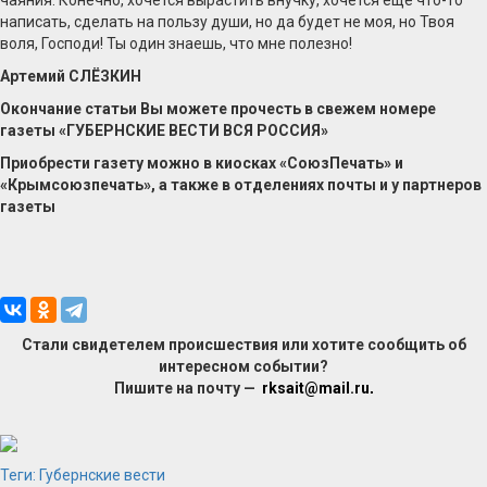
чаяния. Конечно, хочется вырастить внучку, хочется еще что-то
написать, сделать на пользу души, но да будет не моя, но Твоя
воля, Господи! Ты один знаешь, что мне полезно!
Артемий СЛЁЗКИН
Окончание статьи Вы можете прочесть в свежем номере
газеты «ГУБЕРНСКИЕ ВЕСТИ ВСЯ РОССИЯ»
Приобрести газету можно в киосках «СоюзПечать» и
«Крымсоюзпечать», а также в отделениях почты и у партнеров
газеты
Стали свидетелем происшествия или хотите сообщить об
интересном событии?
Пишите на почту —
rksait@mail.ru
.
Теги:
Губернские вести