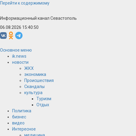
Перейти к содержимому
Информационный канал Севастополь
06.08.2026 15:40:51
Основное меню
ik.news
новости
ЖКХ
экономика
Происшествия
Скандалы
культура
Туризм
Отдых
Политика
бизнес
видео
Интересное
медицина