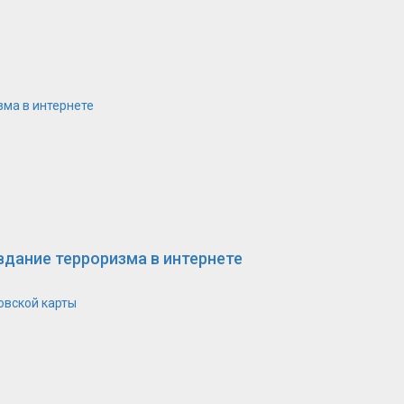
зма в интернете
вдание терроризма в интернете
овской карты