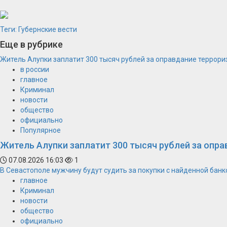
Теги:
Губернские вести
Еще в рубрике
Житель Алупки заплатит 300 тысяч рублей за оправдание террори
в россии
главное
Криминал
новости
общество
официально
Популярное
Житель Алупки заплатит 300 тысяч рублей за опра
07.08.2026 16:03
1
В Севастополе мужчину будут судить за покупки с найденной банк
главное
Криминал
новости
общество
официально