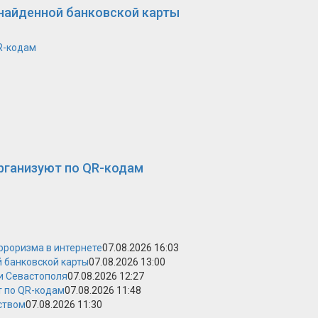
 найденной банковской карты
R-кодам
рганизуют по QR-кодам
рроризма в интернете
07.08.2026 16:03
й банковской карты
07.08.2026 13:00
и Севастополя
07.08.2026 12:27
т по QR-кодам
07.08.2026 11:48
йством
07.08.2026 11:30