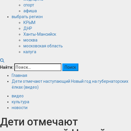
спорт
афиша
выбрать регион
КРЫМ
ДНР
Ханты-Мансийск
москва
московская область
калуга
Найти:
Главная
Дети отмечают наступающий Новый год на губернаторских
ёлках (видео)
видео
культура
новости
Дети отмечают