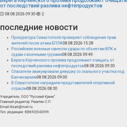
Берега Керченского пролива продолжают очищать
от последствий разлива нефтепродуктов
08.08.2026 09:30
2
последние новости
Прокуратура Севастополя проверяет соблюдение прав
жителей после атаки БПЛА
08.08.2026 15:28
Российские военные нанесли удары по объектам ВПК и
судам с военными грузами
08.08.2026 09:49
Берега Керченского пролива продолжают очищать от
последствий разлива нефтепродуктов
08.08.2026 09:30
Спасатели эвакуировали девушку со скального участка под
Бахчисараем
08.08.2026 09:00
В Севастополе наградили представителей спортивной
отрасли
08.08.2026 08:30
Учредитель: ООО "Русский Крым".
Главный редактор: Ракитин С.П.
Email:rksait@mail.ru.
Тел. редакции: 8(8692)542099.