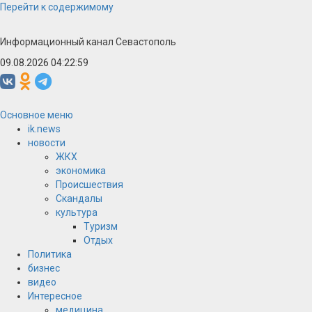
Перейти к содержимому
Информационный канал Севастополь
09.08.2026 04:23:00
Основное меню
ik.news
новости
ЖКХ
экономика
Происшествия
Скандалы
культура
Туризм
Отдых
Политика
бизнес
видео
Интересное
медицина