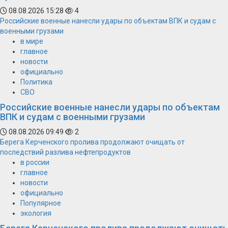
08.08.2026 15:28
4
Российские военные нанесли удары по объектам ВПК и судам с
военными грузами
в мире
главное
новости
официально
Политика
СВО
Российские военные нанесли удары по объектам
ВПК и судам с военными грузами
08.08.2026 09:49
2
Берега Керченского пролива продолжают очищать от
последствий разлива нефтепродуктов
в россии
главное
новости
официально
Популярное
экология