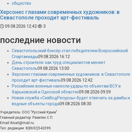
общество
Херсонес глазами современных художников: в
Севастополе проходит арт-фестиваль
09.08.2026 12:42
3
последние новости
Севастопольский боксёр стал победителем Всероссийской
Спартакиады
09.08.2026 16:12
День строителя: как труд специалистов меняет
Севастополь
09.08.2026 13:00
Херсонес глазами современных художников: в Севастополе
проходит арт-фестиваль
09.08.2026 12:42
Российские военные нанесли удары по объектам ВСУ в
Харьковской и Одесской областях
09.08.2026 09:59
Новая служба «СевВодРесурсы» будет отвечать за дамбы и
водные объекты города
09.08.2026 08:30
Учредитель: ООО "Русский Крым".
Главный редактор: Ракитин С.П.
Email:rksait@mail.ru.
Тел. редакции: 8(8692)542099.