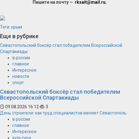
Пишите на почту —
rksait@mail.ru
.
Теги:
крым
Еще в рубрике
Севастопольский боксёр стал победителем Всероссийской
Спартакиады
в россии
главное
Интересное
новости
спорт
Севастопольский боксёр стал победителем
Всероссийской Спартакиады
09.08.2026 16:12
3
День строителя: как труд специалистов меняет Севастополь
в россии
главное
Интересное
культура