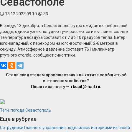
Севастополе
13.12.2023 09:10
33
В среду, 13 декабря, в Севастополе с утра ожидается небольшой
дождь, однако уже к полудню тучи рассеются и выглянет солнце.
Температура воздуха составит от 7 до 10 градусов тепла. Ветер
юго-западный, с переходом на юго-восточный, 2-6 метров в
секунду. Атмосферное давление составит 761 миллиметр
ртутного столба, сообщают синоптики.
Стали свидетелем происшествия или хотите сообщить об
интересном событии?
Пишите на почту —
rksait@mail.ru
.
Теги:
погода
Севастополь
Еще в рубрике
Сотрудники Главного управления поделились историями из своей