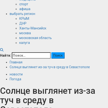
спорт
афиша
выбрать регион
КРЫМ
ДНР
Ханты-Мансийск
москва
московская область
калуга
Найти:
Главная
Солнце выглянет из-за туч в среду в Севастополе
новости
Погода
Солнце выглянет из-за
туч в среду в