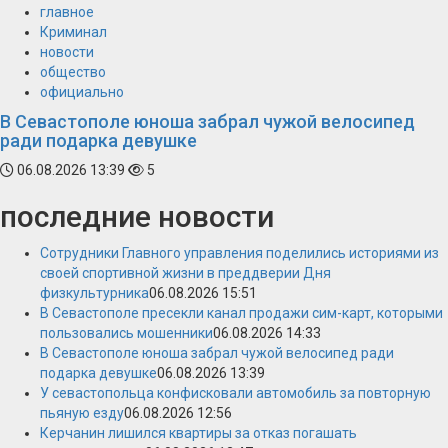
главное
Криминал
новости
общество
официально
В Севастополе юноша забрал чужой велосипед
ради подарка девушке
06.08.2026 13:39
5
последние новости
Сотрудники Главного управления поделились историями из
своей спортивной жизни в преддверии Дня
физкультурника
06.08.2026 15:51
В Севастополе пресекли канал продажи сим-карт, которыми
пользовались мошенники
06.08.2026 14:33
В Севастополе юноша забрал чужой велосипед ради
подарка девушке
06.08.2026 13:39
У севастопольца конфисковали автомобиль за повторную
пьяную езду
06.08.2026 12:56
Керчанин лишился квартиры за отказ погашать