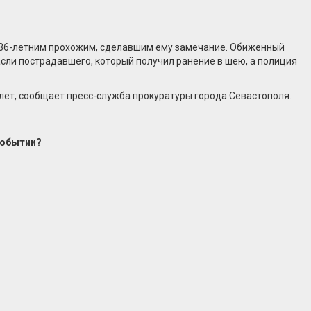
 с 36-летним прохожим, сделавшим ему замечание. Обиженный
асли пострадавшего, который получил ранение в шею, а полиция
лет, сообщает пресс-служба прокуратуры города Севастополя.
событии?