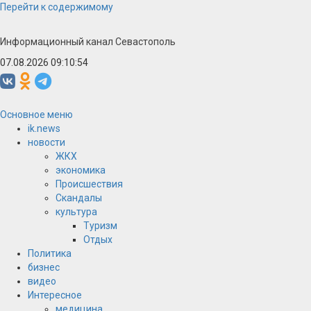
Перейти к содержимому
Информационный канал Севастополь
07.08.2026 09:10:55
Основное меню
ik.news
новости
ЖКХ
экономика
Происшествия
Скандалы
культура
Туризм
Отдых
Политика
бизнес
видео
Интересное
медицина