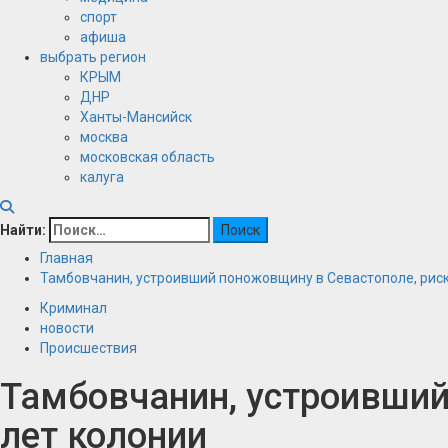
спорт
афиша
выбрать регион
КРЫМ
ДНР
Ханты-Мансийск
москва
московская область
калуга
Найти:
Главная
Тамбовчанин, устроивший поножовщину в Севастополе, риск
Криминал
новости
Происшествия
Тамбовчанин, устроивший
лет колонии