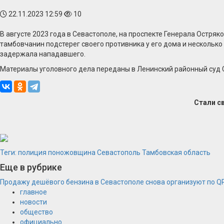
22.11.2023 12:59
10
В августе 2023 года в Севастополе, на проспекте Генерала Остр
тамбовчанин подстерег своего противника у его дома и несколько
задержала нападавшего.
Материалы уголовного дела переданы в Ленинский районный суд 
Стали с
Теги:
полиция
поножовщина
Севастополь
Тамбовская область
Еще в рубрике
Продажу дешёвого бензина в Севастополе снова организуют по Q
главное
новости
общество
официально