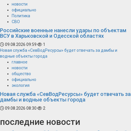
новости
официально
Политика
СВО
Российские военные нанесли удары по объектам
ВСУ в Харьковской и Одесской областях
09.08.2026 09:59
1
Новая служба «СевВодРесурсы» будет отвечать за дамбы и
водные объекты города
главное
новости
общество
официально
экология
Новая служба «СевВодРесурсы» будет отвечать за
дамбы и водные объекты города
09.08.2026 08:30
2
последние новости