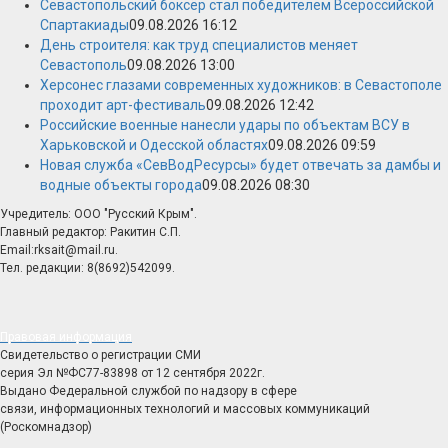
Севастопольский боксёр стал победителем Всероссийской
Спартакиады
09.08.2026 16:12
День строителя: как труд специалистов меняет
Севастополь
09.08.2026 13:00
Херсонес глазами современных художников: в Севастополе
проходит арт-фестиваль
09.08.2026 12:42
Российские военные нанесли удары по объектам ВСУ в
Харьковской и Одесской областях
09.08.2026 09:59
Новая служба «СевВодРесурсы» будет отвечать за дамбы и
водные объекты города
09.08.2026 08:30
Учредитель: ООО "Русский Крым".
Главный редактор: Ракитин С.П.
Email:rksait@mail.ru.
Тел. редакции: 8(8692)542099.
Правовая информация
Свидетельство о регистрации СМИ
серия Эл №ФС77-83898 от 12 сентября 2022г.
Выдано Федеральной службой по надзору в сфере
связи, информационных технологий и массовых коммуникаций
(Роскомнадзор)