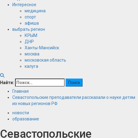
Интересное
медицина
спорт
афиша
выбрать регион
КРЫМ
ДНР
Ханты-Мансийск
москва
московская область
калуга
Найти:
Главная
Севастопольские преподаватели рассказали о науке детям
из новых регионов РФ
новости
образование
Севастопольские