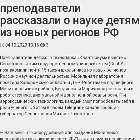
преподаватели
рассказали о науке детям
из новых регионов РФ
04.10.2023 10:15
3
Преподаватели детского технопарка «Кванториум» вместе с
Севастопольским государственным университетом (СевГУ)
познакомили почти 15 тысяч школьников из новых регионов
России с научной деятельностью. Мобильная лаборатория
посетила Запорожскую область и ДНР. Ребятам из подшефного
Мелитопольского района, Бердянска и Мариуполя рассказали о
робототехнике, виртуальной и дополненной реальности, IT и
аэрокосмических технологиях, каждый смог попробовать себя в
роли ученого. Об этом в своём Telegram-канале сообщил
губернатор Севастополя Михаил Развожаев.
— Напомню, что оборудование для создания Мобильного
кванториума мы закупили еще в 2021 году в рамках реализации