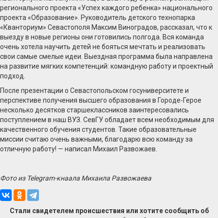
регионального проекта «Успех каждого ребенка» национального
проекта «Образование». Руководитель детского технопарка
«Кванториум» Севастополя Максим Виноградов, рассказал, что к
выезду в новые регионы они готовились полгода. Вся команда
очень хотела научить детей не бояться мечтать и реализовать
свои самые смелые идеи. Выездная программа была направлена
на развитие мягких компетенций: командную работу и проектный
подход.
После презентации о Севастопольском госуниверситете и
перспективе получения высшего образования в Городе-Герое
несколько десятков старшеклассников заинтересовались
поступлением в наш ВУЗ. СевГУ обладает всем необходимым для
качественного обучения студентов. Такие образовательные
миссии считаю очень важными, благодарю всю команду за
отличную работу! — написал Михаил Развожаев.
Фото из Telegram-кнаала Михаила Развожаева
Стали свидетелем происшествия или хотите сообщить об