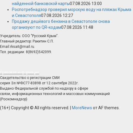
найденной банковской карты
07.08.2026 13:00
Роспотребнадзор проверил морскую воду на пляжах Крыма
и Севастополя
07.08.2026 12:27
Продажу дешёвого бензина в Севастополе снова
организуют по QR-кодам
07.08.2026 11:48
Учредитель: ООО "Русский Крым".
Главный редактор: Ракитин С.П.
Email:rksait@mail.ru.
Тел. редакции: 8(8692)542099.
Правовая информация
Свидетельство о регистрации СМИ
серия Эл №ФС77-83898 от 12 сентября 2022г.
Выдано Федеральной службой по надзору в сфере
связи, информационных технологий и массовых коммуникаций
(Роскомнадзор)
(16+) Copyright © All rights reserved.
|
MoreNews
от AF themes.