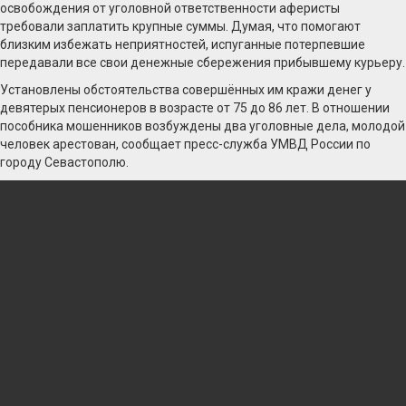
освобождения от уголовной ответственности аферисты
требовали заплатить крупные суммы. Думая, что помогают
близким избежать неприятностей, испуганные потерпевшие
передавали все свои денежные сбережения прибывшему курьеру.
Установлены обстоятельства совершённых им кражи денег у
девятерых пенсионеров в возрасте от 75 до 86 лет. В отношении
пособника мошенников возбуждены два уголовные дела, молодой
человек арестован, сообщает пресс-служба УМВД России по
городу Севастополю.