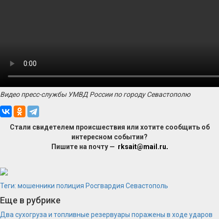
Видео пресс-службы УМВД России по городу Севастополю
Стали свидетелем происшествия или хотите сообщить об
интересном событии?
Пишите на почту —
rksait@mail.ru
.
Теги:
мошенники
полиция
Росгвардия
Севастополь
Еще в рубрике
Два сухогруза и топливные резервуары поражены в ходе ударов