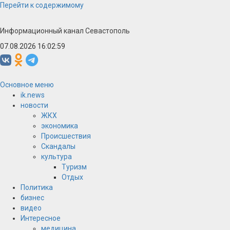
Перейти к содержимому
Информационный канал Севастополь
07.08.2026 16:03:00
Основное меню
ik.news
новости
ЖКХ
экономика
Происшествия
Скандалы
культура
Туризм
Отдых
Политика
бизнес
видео
Интересное
медицина