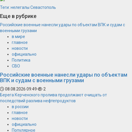
Теги:
нелегалы
Севастополь
Еще в рубрике
Российские военные нанесли удары по объектам ВПК и судам с
военными грузами
в мире
главное
новости
официально
Политика
СВО
Российские военные нанесли удары по объектам
ВПК и судам с военными грузами
08.08.2026 09:49
2
Берега Керченского пролива продолжают очищать от
последствий разлива нефтепродуктов
в россии
главное
новости
официально
Популярное