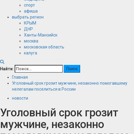
спорт
афиша
выбрать регион
КРЫМ
ДНР
Ханты-Мансийск
москва
московская область
калуга
Найти:
Главная
Уголовный срок грозит мужчине, незаконно помогавшему
нелегалам поселиться в России
новости
Уголовный срок грозит
мужчине, незаконно