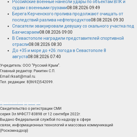
Российские военные нанесли удары по объектам ВПК и
судам с военными грузами
08.08.2026 09:49
Берега Керченского пролива продолжают очищать от
последствий разлива нефтепродуктов
08.08.2026 09:30
Спасатели эвакуировали девушку со скального участка под
Бахчисараем
08.08.2026 09:00
В Севастополе наградили представителей спортивной
отрасли
08.08.2026 08:30
До +35 и море до +26: погода в Севастополе 8
августа
08.08.2026 07:40
Учредитель: ООО "Русский Крым".
Главный редактор: Ракитин С.П.
Email:rksait@mail.ru.
Тел. редакции: 8(8692)542099.
Правовая информация
Свидетельство о регистрации СМИ
серия Эл №ФС77-83898 от 12 сентября 2022г.
Выдано Федеральной службой по надзору в сфере
связи, информационных технологий и массовых коммуникаций
(Роскомнадзор)