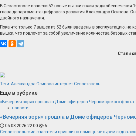
В Севастополе возвели 52 новые вышки связи ради обеспечения 1
глава департамента цифрового развития Александра Осипова. Она
двойного назначения.
Пока что только 7 вышек из 52 были введены в эксплуатацию, на 
вышки, что повлечет за собой увеличение количества базовых стан
Стали с
Теги:
Александра Осипова
интернет
Севастополь
Еще в рубрике
«Вечерняя зоря» прошла в Доме офицеров Черноморского флота
новости
«Вечерняя зоря» прошла в Доме офицеров Черном
05.08.2026 22:00
6
Севастопольские спасатели пришли на помощь четырем отдыхаю