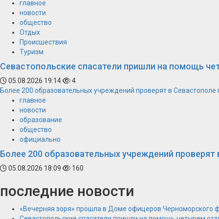
главное
новости
общество
Отдых
Происшествия
Туризм
Севастопольские спасатели пришли на помощь ч
05.08.2026 19:14
4
Более 200 образовательных учреждений проверят в Севастополе 
главное
новости
образование
общество
официально
Более 200 образовательных учреждений проверят 
05.08.2026 18:09
160
последние новости
«Вечерняя зоря» прошла в Доме офицеров Черноморского 
Севастопольские спасатели пришли на помощь четырем от