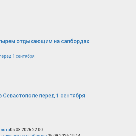
етырем отдыхающим на сапбордах
перед 1 сентября
в Севастополе перед 1 сентября
флота
05.08.2026 22:00
дыхающим на сапбордах
05.08.2026 19:14