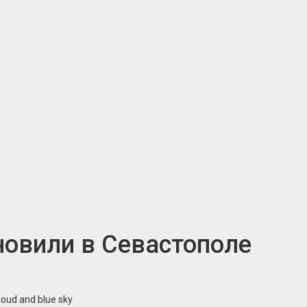
овили в Севастополе
loud and blue sky