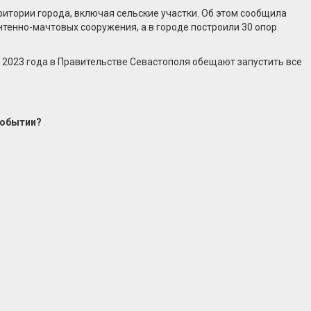
итории города, включая сельские участки. Об этом сообщила
нтенно-мачтовых сооружения, а в городе построили 30 опор
у 2023 года в Правительстве Севастополя обещают запустить все
событии?