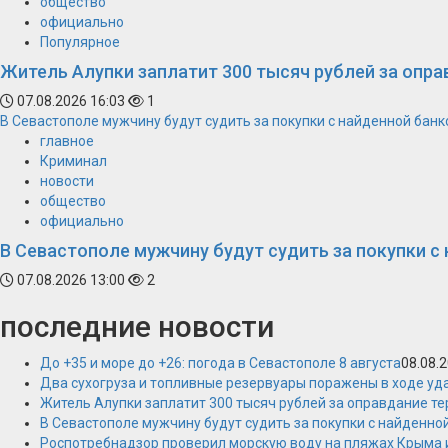
общество
официально
Популярное
Житель Алупки заплатит 300 тысяч рублей за опра
07.08.2026 16:03
1
В Севастополе мужчину будут судить за покупки с найденной банк
главное
Криминал
новости
общество
официально
В Севастополе мужчину будут судить за покупки с
07.08.2026 13:00
2
последние новости
До +35 и море до +26: погода в Севастополе 8 августа
08.08.
Два сухогруза и топливные резервуары поражены в ходе уд
Житель Алупки заплатит 300 тысяч рублей за оправдание те
В Севастополе мужчину будут судить за покупки с найденно
Роспотребнадзор проверил морскую воду на пляжах Крыма 