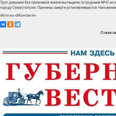
Труп девушки без признаков жизни вытащили сотрудники МЧС из в
городу Севастополю. Причины смерти устанавливаются. Напомним
Фото из «ВКонтакте»
Стали с