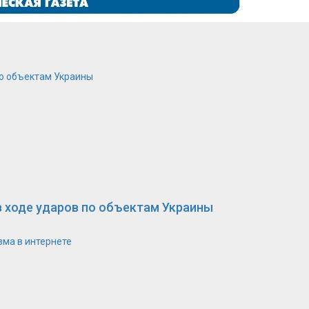
по объектам Украины
в ходе ударов по объектам Украины
зма в интернете