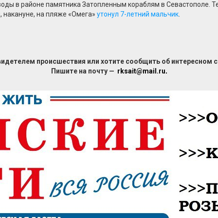
оды в районе памятника Затопленным кораблям в Севастополе. Те
, накануне, на пляже «Омега»
утонул 7-летний мальчик
.
видетелем происшествия или хотите сообщить об интересном 
Пишите на почту —
rksait@mail.ru
.