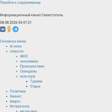
Перейти к содержимому
Информационный канал Севастополь
08.08.2026 04:47:22
Основное меню
ik.news
новости
ЖКХ
экономика
Происшествия
Скандалы
культура
Туризм
Отдых
Политика
бизнес
видео
Интересное
медицина