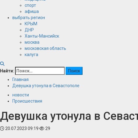
спорт
афиша
выбрать регион
КРЫМ
ДНР
Ханты-Мансийск
москва
московская область
калуга
Найти:
Главная
Девушка утонула в Севастополе
новости
Происшествия
Девушка утонула в Севас
20.07.2023 09:19
29