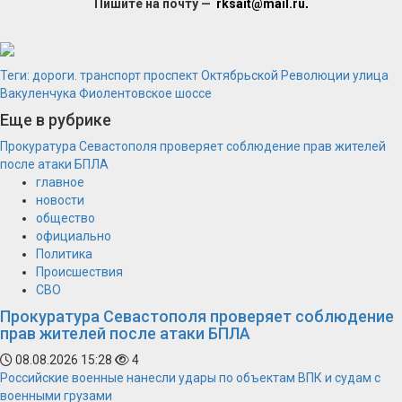
Пишите на почту —
rksait@mail.ru
.
Теги:
дороги. транспорт
проспект Октябрьской Революции
улица
Вакуленчука
Фиолентовское шоссе
Еще в рубрике
Прокуратура Севастополя проверяет соблюдение прав жителей
после атаки БПЛА
главное
новости
общество
официально
Политика
Происшествия
СВО
Прокуратура Севастополя проверяет соблюдение
прав жителей после атаки БПЛА
08.08.2026 15:28
4
Российские военные нанесли удары по объектам ВПК и судам с
военными грузами