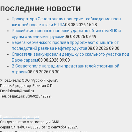
последние новости
Прокуратура Севастополя проверяет соблюдение прав
жителей после атаки БПЛА
08.08.2026 15:28
Российские военные нанесли удары по объектам ВПК и
судам с военными грузами
08.08.2026 09:49
Берега Керченского пролива продолжают очищать от
последствий разлива нефтепродуктов
08.08.2026 09:30
Спасатели эвакуировали девушку со скального участка под
Бахчисараем
08.08.2026 09:00
В Севастополе наградили представителей спортивной
отрасли
08.08.2026 08:30
Учредитель: ООО "Русский Крым".
Главный редактор: Ракитин С.П.
Email:rksait@mail.ru.
Тел. редакции: 8(8692)542099.
Правовая информация
Свидетельство о регистрации СМИ
серия Эл №ФС77-83898 от 12 сентября 2022г.