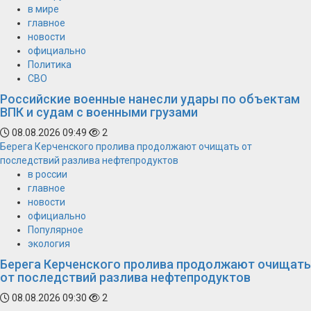
в мире
главное
новости
официально
Политика
СВО
Российские военные нанесли удары по объектам
ВПК и судам с военными грузами
08.08.2026 09:49
2
Берега Керченского пролива продолжают очищать от
последствий разлива нефтепродуктов
в россии
главное
новости
официально
Популярное
экология
Берега Керченского пролива продолжают очищать
от последствий разлива нефтепродуктов
08.08.2026 09:30
2