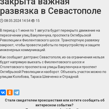
закрыта важная
развязка в Севастополе
08.05.2024 14:54
15
В период с 1 июня по 1 августа будет перекрыто движение на
пересечении улиц Вакуленчука, проспекта Октябрьской
Революции и Фиолентовского шоссе. Транспортную развязку
закроют, чтобы провести работы по переустройству и защите
инженерных коммуникаций.
Как сообщает дептранс Севастополя, из-за ограничения нельзя
будет напрямую выехать с Фиолентовского шоссе и
Столетовского проспекта на улицы Вакуленчука и проспект
Октябрьской Революции и наоборот. Объехать участок можно по
улицам Колобова, Тараса Шевченко и Отрадной.
Стали свидетелем происшествия или хотите сообщить об
интересном событии?