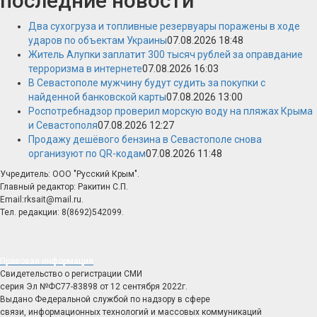
последние новости
Два сухогруза и топливные резервуары поражены в ходе
ударов по объектам Украины
07.08.2026 18:48
Житель Алупки заплатит 300 тысяч рублей за оправдание
терроризма в интернете
07.08.2026 16:03
В Севастополе мужчину будут судить за покупки с
найденной банковской карты
07.08.2026 13:00
Роспотребнадзор проверил морскую воду на пляжах Крыма
и Севастополя
07.08.2026 12:27
Продажу дешёвого бензина в Севастополе снова
организуют по QR-кодам
07.08.2026 11:48
Учредитель: ООО "Русский Крым".
Главный редактор: Ракитин С.П.
Email:rksait@mail.ru.
Тел. редакции: 8(8692)542099.
Правовая информация
Свидетельство о регистрации СМИ
серия Эл №ФС77-83898 от 12 сентября 2022г.
Выдано Федеральной службой по надзору в сфере
связи, информационных технологий и массовых коммуникаций