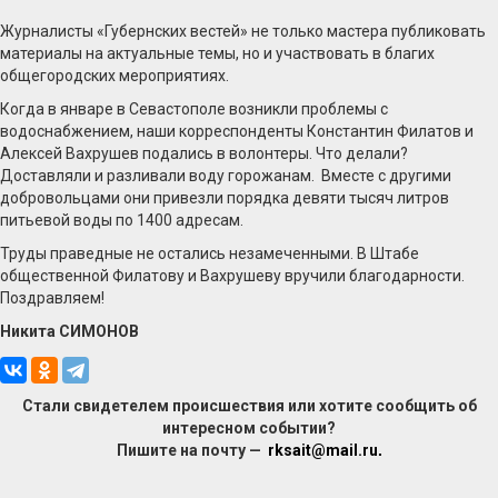
Журналисты «Губернских вестей» не только мастера публиковать
материалы на актуальные темы, но и участвовать в благих
общегородских мероприятиях.
Когда в январе в Севастополе возникли проблемы с
водоснабжением, наши корреспонденты Константин Филатов и
Алексей Вахрушев подались в волонтеры. Что делали?
Доставляли и разливали воду горожанам. Вместе с другими
добровольцами они привезли порядка девяти тысяч литров
питьевой воды по 1400 адресам.
Труды праведные не остались незамеченными. В Штабе
общественной Филатову и Вахрушеву вручили благодарности.
Поздравляем!
Никита СИМОНОВ
Стали свидетелем происшествия или хотите сообщить об
интересном событии?
Пишите на почту —
rksait@mail.ru
.