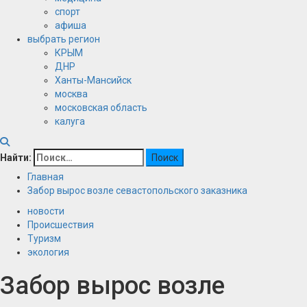
спорт
афиша
выбрать регион
КРЫМ
ДНР
Ханты-Мансийск
москва
московская область
калуга
Найти:
Главная
Забор вырос возле севастопольского заказника
новости
Происшествия
Туризм
экология
Забор вырос возле