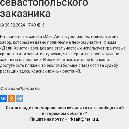
севастопольского
заказника
28.02.2024 17:49
6
На границе заказника «Мыс Айя» в урочище Батилиман стоит
забор, который недавно появился на лесном участке. Фирма
«Дели-Христо» арендовала этот участок и использует грантовые
средства для развития туризма, что, вероятно, происходит на
законных основаниях. И если местных жителей беспокоит
доступность пляжей, то экологи больше опасаются за судьбу
растущих здесь краснокнижных растений.
Фото из «ВКонтакте»
Стали свидетелем происшествия или хотите сообщить об
интересном событии?
Пишите на почту —
rksait@mail.ru
.