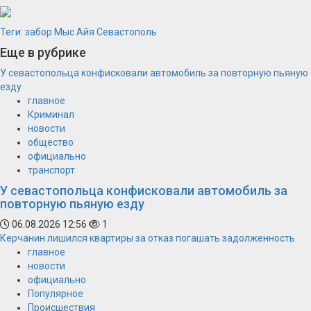
Теги:
забор
Мыс Айя
Севастополь
Еще в рубрике
У севастопольца конфисковали автомобиль за повторную пьяную
езду
главное
Криминал
новости
общество
официально
транспорт
У севастопольца конфисковали автомобиль за
повторную пьяную езду
06.08.2026 12:56
1
Керчанин лишился квартиры за отказ погашать задолженность
главное
новости
официально
Популярное
Происшествия