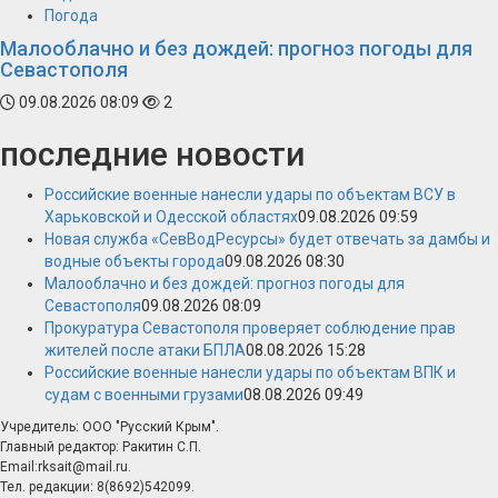
Погода
Малооблачно и без дождей: прогноз погоды для
Севастополя
09.08.2026 08:09
2
последние новости
Российские военные нанесли удары по объектам ВСУ в
Харьковской и Одесской областях
09.08.2026 09:59
Новая служба «СевВодРесурсы» будет отвечать за дамбы и
водные объекты города
09.08.2026 08:30
Малооблачно и без дождей: прогноз погоды для
Севастополя
09.08.2026 08:09
Прокуратура Севастополя проверяет соблюдение прав
жителей после атаки БПЛА
08.08.2026 15:28
Российские военные нанесли удары по объектам ВПК и
судам с военными грузами
08.08.2026 09:49
Учредитель: ООО "Русский Крым".
Главный редактор: Ракитин С.П.
Email:rksait@mail.ru.
Тел. редакции: 8(8692)542099.