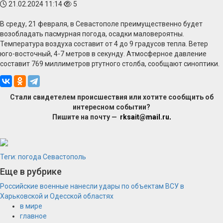
21.02.2024 11:14
5
В среду, 21 февраля, в Севастополе преимущественно будет
возобладать пасмурная погода, осадки маловероятны.
Температура воздуха составит от 4 до 9 градусов тепла. Ветер
юго-восточный, 4-7 метров в секунду. Атмосферное давление
составит 769 миллиметров ртутного столба, сообщают синоптики.
Стали свидетелем происшествия или хотите сообщить об
интересном событии?
Пишите на почту —
rksait@mail.ru
.
Теги:
погода
Севастополь
Еще в рубрике
Российские военные нанесли удары по объектам ВСУ в
Харьковской и Одесской областях
в мире
главное