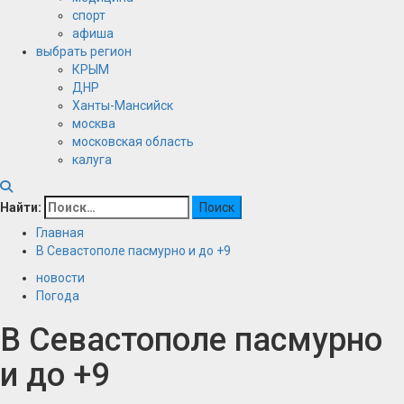
спорт
афиша
выбрать регион
КРЫМ
ДНР
Ханты-Мансийск
москва
московская область
калуга
Найти:
Главная
В Севастополе пасмурно и до +9
новости
Погода
В Севастополе пасмурно
и до +9