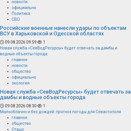
новости
официально
Политика
СВО
Российские военные нанесли удары по объектам
ВСУ в Харьковской и Одесской областях
09.08.2026 09:59
1
Новая служба «СевВодРесурсы» будет отвечать за дамбы и
водные объекты города
главное
новости
общество
официально
экология
Новая служба «СевВодРесурсы» будет отвечать за
дамбы и водные объекты города
09.08.2026 08:30
1
Малооблачно и без дождей: прогноз погоды для Севастополя
главное
общество
Отдых