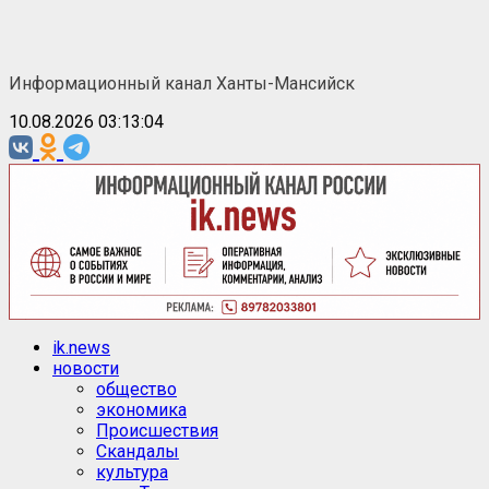
Перейти
к
содержимому
Информационный канал Ханты-Мансийск
10.08.2026 03:13:05
Основное
ik.news
меню
новости
общество
экономика
Происшествия
Скандалы
культура