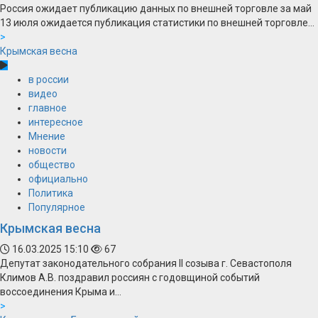
Россия ожидает публикацию данных по внешней торговле за май
13 июля ожидается публикация статистики по внешней торговле...
>
Крымская весна
в россии
видео
главное
интересное
Мнение
новости
общество
официально
Политика
Популярное
Крымская весна
16.03.2025 15:10
67
Депутат законодательного собрания II созыва г. Севастополя
Климов А.В. поздравил россиян с годовщиной событий
воссоединения Крыма и...
>