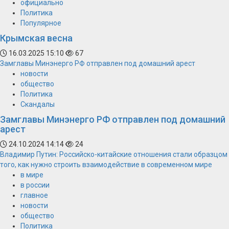
официально
Политика
Популярное
Крымская весна
16.03.2025 15:10
67
Замглавы Минэнерго РФ отправлен под домашний арест
новости
общество
Политика
Скандалы
Замглавы Минэнерго РФ отправлен под домашний
арест
24.10.2024 14:14
24
Владимир Путин: Российско-китайские отношения стали образцом
того, как нужно строить взаимодействие в современном мире
в мире
в россии
главное
новости
общество
Политика