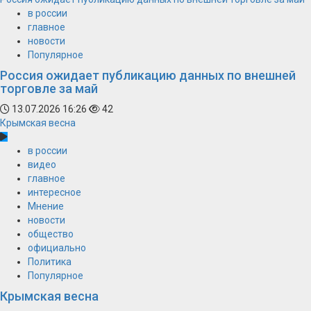
в россии
главное
новости
Популярное
Россия ожидает публикацию данных по внешней
торговле за май
13.07.2026 16:26
42
Крымская весна
в россии
видео
главное
интересное
Мнение
новости
общество
официально
Политика
Популярное
Крымская весна