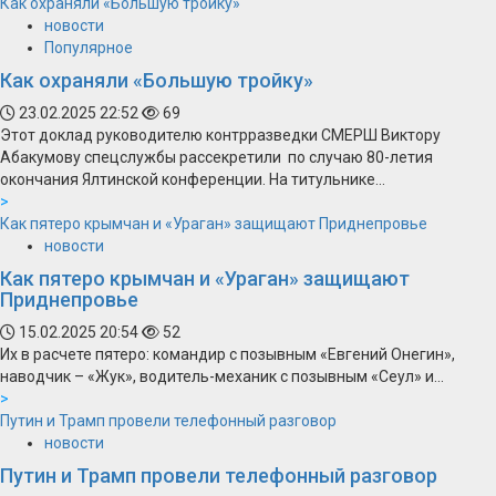
Как охраняли «Большую тройку»
новости
Популярное
Как охраняли «Большую тройку»
23.02.2025 22:52
69
Этот доклад руководителю контрразведки СМЕРШ Виктору
Абакумову спецслужбы рассекретили по случаю 80-летия
окончания Ялтинской конференции. На титульнике...
>
Как пятеро крымчан и «Ураган» защищают Приднепровье
новости
Как пятеро крымчан и «Ураган» защищают
Приднепровье
15.02.2025 20:54
52
Их в расчете пятеро: командир с позывным «Евгений Онегин»,
наводчик – «Жук», водитель-механик с позывным «Сеул» и...
>
Путин и Трамп провели телефонный разговор
новости
Путин и Трамп провели телефонный разговор