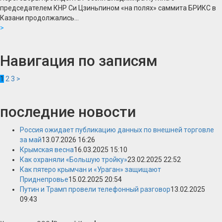
председателем КНР Си Цзиньпином «на полях» саммита БРИКС в
Казани продолжались...
>
Навигация по записям
1
2
3
>
последние новости
Россия ожидает публикацию данных по внешней торговле
за май
13.07.2026 16:26
Крымская весна
16.03.2025 15:10
Как охраняли «Большую тройку»
23.02.2025 22:52
Как пятеро крымчан и «Ураган» защищают
Приднепровье
15.02.2025 20:54
Путин и Трамп провели телефонный разговор
13.02.2025
09:43