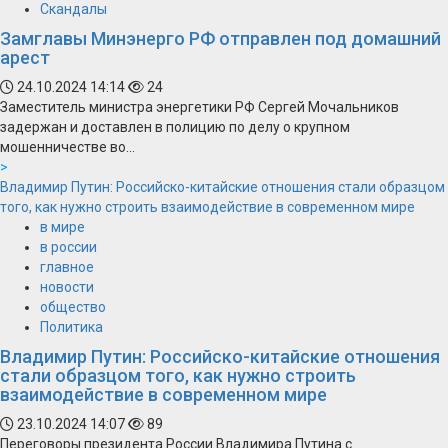
Скандалы
Замглавы Минэнерго РФ отправлен под домашний
арест
24.10.2024 14:14
24
Заместитель министра энергетики РФ Сергей Мочальников
задержан и доставлен в полицию по делу о крупном
мошенничестве во...
>
Владимир Путин: Российско-китайские отношения стали образцом
того, как нужно строить взаимодействие в современном мире
в мире
в россии
главное
новости
общество
Политика
Владимир Путин: Российско-китайские отношения
стали образцом того, как нужно строить
взаимодействие в современном мире
23.10.2024 14:07
89
Переговоры президента России Владимира Путина с