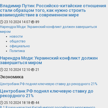
Владимир Путин: Российско-китайские отношения
стали образцом того, как нужно строить
взаимодействие в современном мире
23.10.2024 14:07
89
Нарендра Моди: Украинский конфликт должен завершиться
миром
новости
общество
официально
Политика
Нарендра Моди: Украинский конфликт должен
завершиться миром
22.10.2024 12:10
21
Экономика
Центробанк РФ поднял ключевую ставку до рекордного 21%
Центробанк РФ поднял ключевую ставку до
рекордного 21%
25.10.2024 18:18
44
В 1,8 раза нарастил Китай импорт российского мороженого