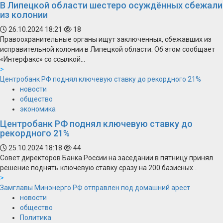
В Липецкой области шестеро осуждённых сбежали
из колонии
26.10.2024 18:21
18
Правоохранительные органы ищут заключенных, сбежавших из
исправительной колонии в Липецкой области. Об этом сообщает
«Интерфакс» со ссылкой...
>
Центробанк РФ поднял ключевую ставку до рекордного 21%
новости
общество
экономика
Центробанк РФ поднял ключевую ставку до
рекордного 21%
25.10.2024 18:18
44
Совет директоров Банка России на заседании в пятницу принял
решение поднять ключевую ставку сразу на 200 базисных...
>
Замглавы Минэнерго РФ отправлен под домашний арест
новости
общество
Политика