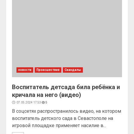
новости
Происшествия
Скандалы
Воспитатель детсада била ребёнка и
кричала на него (видео)
07.05.2024 17:53
5
В соцсетях распространилось видео, на котором
воспитатель детского сада в Севастополе на
игровой площадке применяет насилие в...