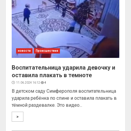
новости
Происшествия
Воспитательница ударила девочку и
оставила плакать в темноте
11.06.2024 16:12
4
В детском саду Симферополя воспитательница
ударила ребёнка по спине и оставила плакать в
тёмной раздевалке. Это видео...
>