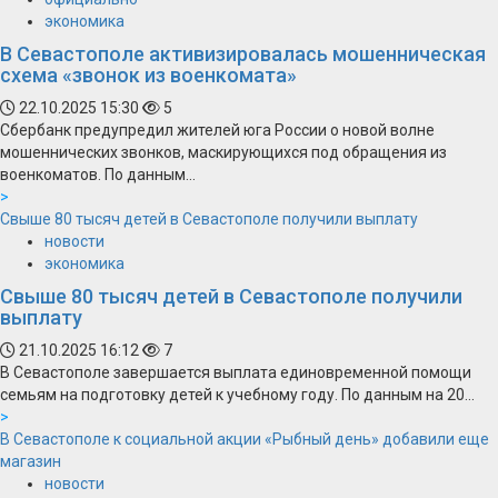
экономика
В Севастополе активизировалась мошенническая
схема «звонок из военкомата»
22.10.2025 15:30
5
Сбербанк предупредил жителей юга России о новой волне
мошеннических звонков, маскирующихся под обращения из
военкоматов. По данным...
>
Свыше 80 тысяч детей в Севастополе получили выплату
новости
экономика
Свыше 80 тысяч детей в Севастополе получили
выплату
21.10.2025 16:12
7
В Севастополе завершается выплата единовременной помощи
семьям на подготовку детей к учебному году. По данным на 20...
>
В Севастополе к социальной акции «Рыбный день» добавили еще
магазин
новости