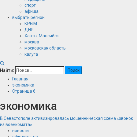
спорт
афиша
выбрать регион
КРЫМ
ДНР
Ханты-Мансийск
москва
московская область
калуга
Найти:
Главная
экономика
Страница 6
экономика
В Севастополе активизировалась мошенническая схема «звонок
из военкомата»
новости
официально