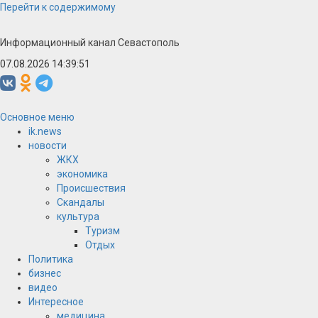
Перейти к содержимому
Информационный канал Севастополь
07.08.2026 14:39:52
Основное меню
ik.news
новости
ЖКХ
экономика
Происшествия
Скандалы
культура
Туризм
Отдых
Политика
бизнес
видео
Интересное
медицина