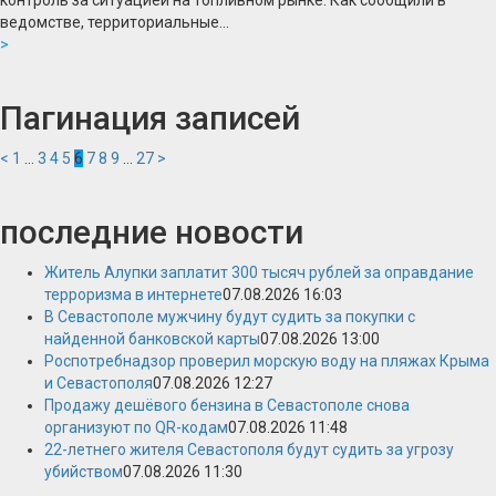
контроль за ситуацией на топливном рынке. Как сообщили в
ведомстве, территориальные...
>
Пагинация записей
<
1
…
3
4
5
6
7
8
9
…
27
>
последние новости
Житель Алупки заплатит 300 тысяч рублей за оправдание
терроризма в интернете
07.08.2026 16:03
В Севастополе мужчину будут судить за покупки с
найденной банковской карты
07.08.2026 13:00
Роспотребнадзор проверил морскую воду на пляжах Крыма
и Севастополя
07.08.2026 12:27
Продажу дешёвого бензина в Севастополе снова
организуют по QR-кодам
07.08.2026 11:48
22-летнего жителя Севастополя будут судить за угрозу
убийством
07.08.2026 11:30