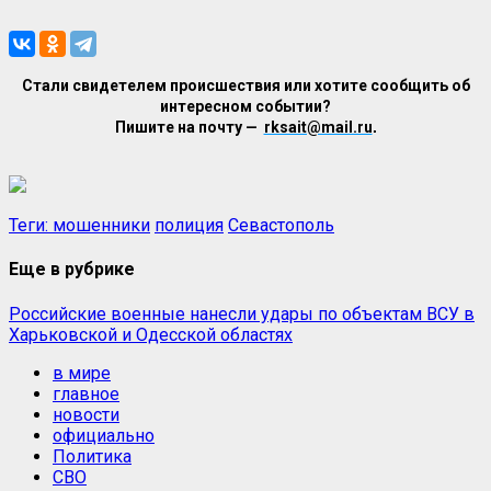
Стали свидетелем происшествия или хотите сообщить об
интересном событии?
Пишите на почту —
rksait@mail.ru
.
Теги:
мошенники
полиция
Севастополь
Еще в рубрике
Российские военные нанесли удары по объектам ВСУ в
Харьковской и Одесской областях
в мире
главное
новости
официально
Политика
СВО