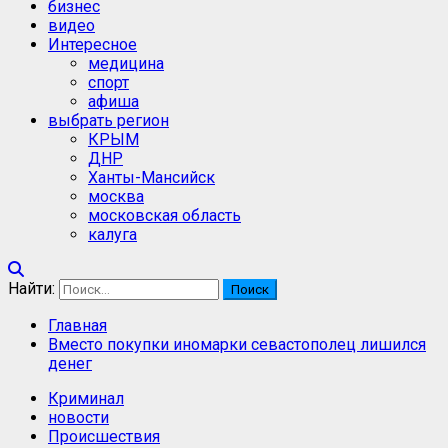
бизнес
видео
Интересное
медицина
спорт
афиша
выбрать регион
КРЫМ
ДНР
Ханты-Мансийск
москва
московская область
калуга
Найти:
Главная
Вместо покупки иномарки севастополец лишился
денег
Криминал
новости
Происшествия