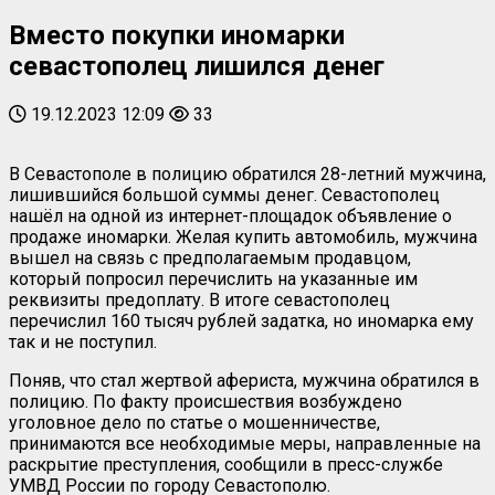
Вместо покупки иномарки
севастополец лишился денег
19.12.2023 12:09
33
В Севастополе в полицию обратился 28-летний мужчина,
лишившийся большой суммы денег. Севастополец
нашёл на одной из интернет-площадок объявление о
продаже иномарки. Желая купить автомобиль, мужчина
вышел на связь с предполагаемым продавцом,
который попросил перечислить на указанные им
реквизиты предоплату. В итоге севастополец
перечислил 160 тысяч рублей задатка, но иномарка ему
так и не поступил.
Поняв, что стал жертвой афериста, мужчина обратился в
полицию. По факту происшествия возбуждено
уголовное дело по статье о мошенничестве,
принимаются все необходимые меры, направленные на
раскрытие преступления, сообщили в пресс-службе
УМВД России по городу Севастополю.