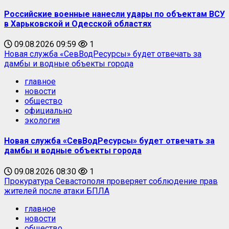
Российские военные нанесли удары по объектам ВСУ
в Харьковской и Одесской областях
09.08.2026 09:59
1
Новая служба «СевВодРесурсы» будет отвечать за
дамбы и водные объекты города
главное
новости
общество
официально
экология
Новая служба «СевВодРесурсы» будет отвечать за
дамбы и водные объекты города
09.08.2026 08:30
1
Прокуратура Севастополя проверяет соблюдение прав
жителей после атаки БПЛА
главное
новости
общество