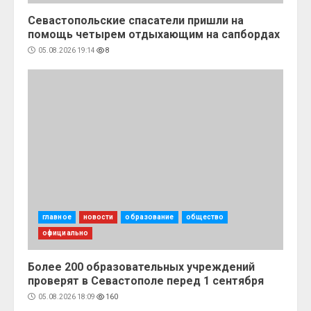
Севастопольские спасатели пришли на
помощь четырем отдыхающим на сапбордах
05.08.2026 19:14
8
главное
новости
образование
общество
официально
Более 200 образовательных учреждений
проверят в Севастополе перед 1 сентября
05.08.2026 18:09
160