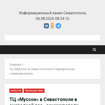
Перейти
к
Информационный канал Севастополь
содержимому
06.08.2026 08:34:15
Главная
ТЦ «Муссон» в Севастополе в очередной раз
«заминировали»
новости
Происшествия
ТЦ «Муссон» в Севастополе в