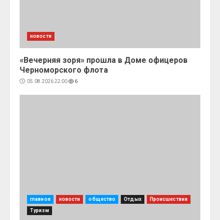
новости
«Вечерняя зоря» прошла в Доме офицеров
Черноморского флота
05.08.2026 22:00
6
главное
новости
общество
Отдых
Происшествия
Туризм