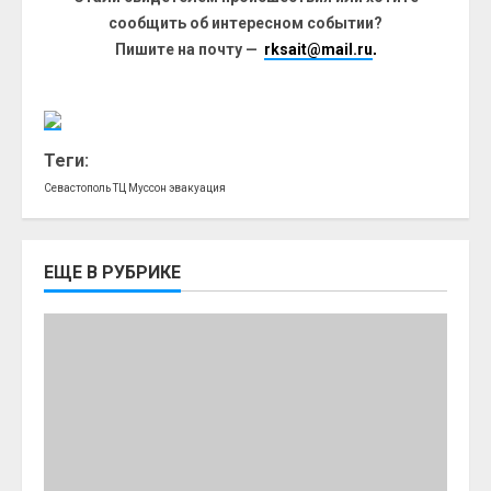
сообщить об интересном событии?
Пишите на почту —
rksait@mail.ru
.
Теги:
Севастополь
ТЦ Муссон
эвакуация
ЕЩЕ В РУБРИКЕ