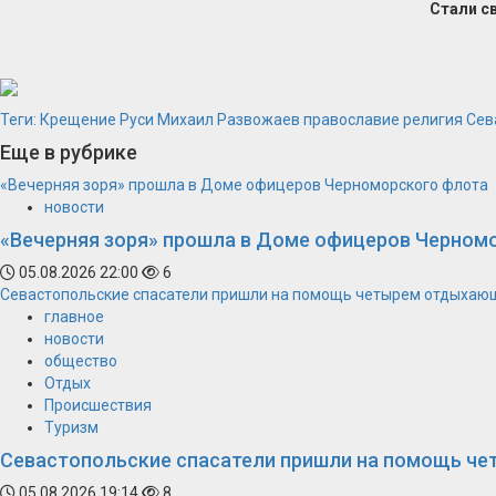
Стали с
Теги:
Крещение Руси
Михаил Развожаев
православие
религия
Сев
Еще в рубрике
«Вечерняя зоря» прошла в Доме офицеров Черноморского флота
новости
«Вечерняя зоря» прошла в Доме офицеров Черном
05.08.2026 22:00
6
Севастопольские спасатели пришли на помощь четырем отдыхаю
главное
новости
общество
Отдых
Происшествия
Туризм
Севастопольские спасатели пришли на помощь ч
05.08.2026 19:14
8