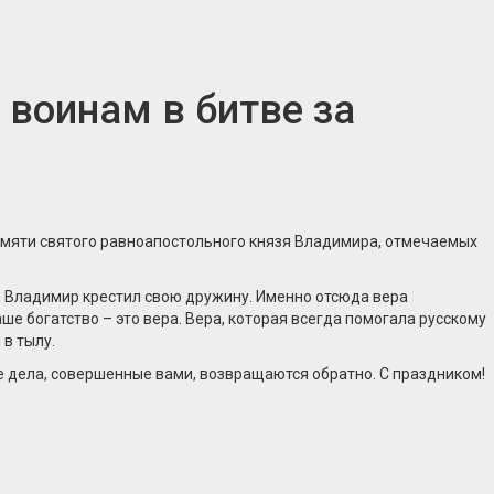
 воинам в битве за
амяти святого равноапостольного князя Владимира, отмечаемых
зь Владимир крестил свою дружину. Именно отсюда вера
ше богатство – это вера. Вера, которая всегда помогала русскому
в тылу.
е дела, совершенные вами, возвращаются обратно. С праздником!