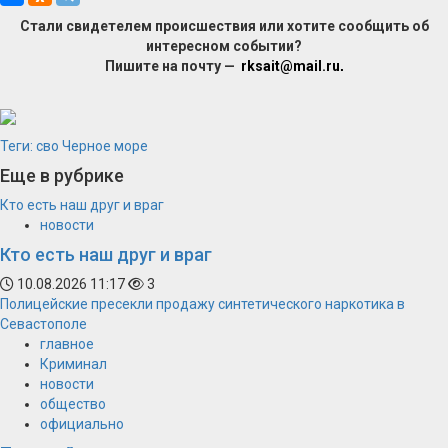
Стали свидетелем происшествия или хотите сообщить об
интересном событии?
Пишите на почту —
rksait@mail.ru
.
Теги:
сво
Черное море
Еще в рубрике
Кто есть наш друг и враг
новости
Кто есть наш друг и враг
10.08.2026 11:17
3
Полицейские пресекли продажу синтетического наркотика в
Севастополе
главное
Криминал
новости
общество
официально