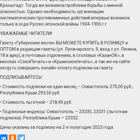
Кронштадт. Тогда же возникла проблема борьбы с минной
опасностью. Однако необходимость организации
систематических противоминных действий впервые возникла
только в ходе Русско-японской войны 1904-1905 г.г.
УВАЖАЕМЫЕ ЧИТАТЕЛИ!
Газету «Губернские вести» ВЫ МОЖЕТЕ КУПИТЬ В РОЗНИЦУ и
ОПТОМ в редакции газеты (ул. Луначарского, 9, вход с ул. Ленина,
18 в арку), в почтовых отделениях, в столовых «КазанОК», в
киосках «СоюзПечать» и «Крымсоюзпечать», а так же на сайте
sevgv.ru совершить онлайн-оплату подписки на газету.
ПОДПИСЫВАЙТЕСЬ!
• Стоимость подписки на один месяц – Севастополь 270,00 руб.;
Республика Крым 293,50 руб.
• Стоимость льготной – 218,40 руб.
• Подписные индексы: Севастополь — 23330, 23331 (льготная
подписка). Республика Крым — 23332.
Цены указаны за подписку на 2-е полугодие 2023 года.