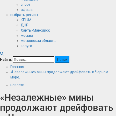
спорт
афиша
выбрать регион
КРЫМ
ДНР
Ханты-Мансийск
москва
московская область
калуга
Найти:
Главная
«Незалежные» мины продолжают дрейфовать в Черном
море.
новости
«Незалежные» мины
продолжают дрейфовать