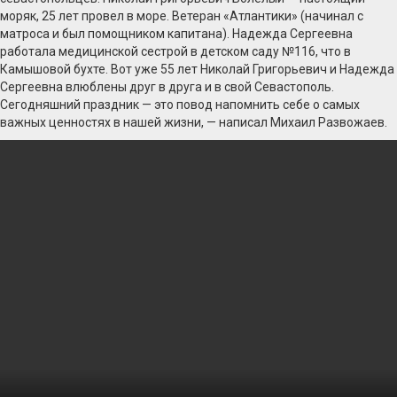
моряк, 25 лет провел в море. Ветеран «Атлантики» (начинал с
матроса и был помощником капитана). Надежда Сергеевна
работала медицинской сестрой в детском саду №116, что в
Камышовой бухте. Вот уже 55 лет Николай Григорьевич и Надежда
Сергеевна влюблены друг в друга и в свой Севастополь.
Сегодняшний праздник — это повод напомнить себе о самых
важных ценностях в нашей жизни, — написал Михаил Развожаев.