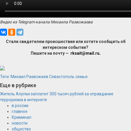
Видео из Telegram-канала Михаила Развожаева
Стали свидетелем происшествия или хотите сообщить об
интересном событии?
Пишите на почту —
rksait@mail.ru
.
Теги:
Михаил Развожаев
Севастополь
семья
Еще в рубрике
Житель Алупки заплатит 300 тысяч рублей за оправдание
терроризма в интернете
в россии
главное
Криминал
новости
общество