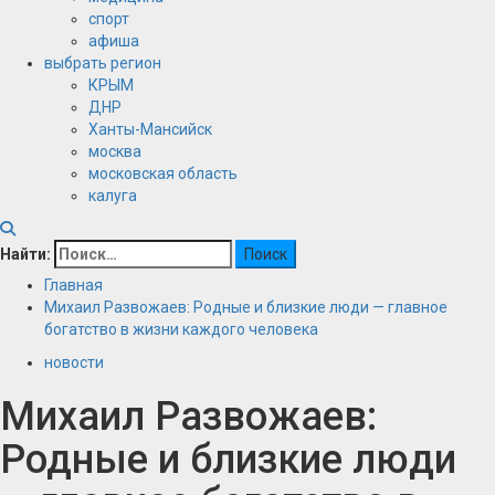
спорт
афиша
выбрать регион
КРЫМ
ДНР
Ханты-Мансийск
москва
московская область
калуга
Найти:
Главная
Михаил Развожаев: Родные и близкие люди — главное
богатство в жизни каждого человека
новости
Михаил Развожаев:
Родные и близкие люди