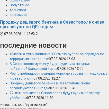
официально
Популярное
транспорт
экономика
Продажу дешёвого бензина в Севастополе снова
организуют по QR-кодам
07.08.2026 11:48
2
последние новости
Житель Алупки заплатит 300 тысяч рублей за оправдание
терроризма в интернете
07.08.2026 16:03
В Севастополе мужчину будут судить за покупки с
найденной банковской карты
07.08.2026 13:00
Роспотребнадзор проверил морскую воду на пляжах Крыма
и Севастополя
07.08.2026 12:27
Продажу дешёвого бензина в Севастополе снова
организуют по QR-кодам
07.08.2026 11:48
22-летнего жителя Севастополя будут судить за угрозу
убийством
07.08.2026 11:30
Учредитель: ООО "Русский Крым".