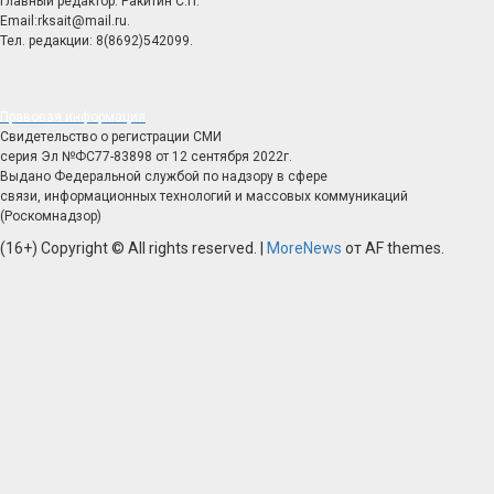
Главный редактор: Ракитин С.П.
Email:rksait@mail.ru.
Тел. редакции: 8(8692)542099.
Правовая информация
Свидетельство о регистрации СМИ
серия Эл №ФС77-83898 от 12 сентября 2022г.
Выдано Федеральной службой по надзору в сфере
связи, информационных технологий и массовых коммуникаций
(Роскомнадзор)
(16+) Copyright © All rights reserved.
|
MoreNews
от AF themes.